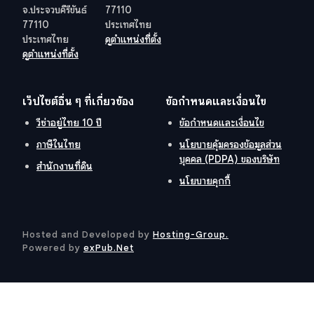
จ.ประจวบคีรีขันธ์
77110
77110
ประเทศไทย
ประเทศไทย
ดูตำแหน่งที่ตั้ง
ดูตำแหน่งที่ตั้ง
เว็ปไซต์อื่น ๆ ที่เกี่ยวข้อง
ข้อกำหนดและเงื่อนไข
วีซ่าอยู่ไทย 10 ปี
ข้อกำหนดและเงื่อนไข
ภาษีในไทย
นโยบายคุ้มครองข้อมูลส่วน
บุคคล (PDPA) ของบริษัท
สำนักงานที่ดิน
นโยบายคุกกี้
Hosted and Developed by
Hosting-Group.
​
Powered by
exPub.Net