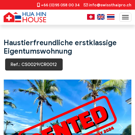
+66 (0)95 058 00 34
info@swissthaipro.ch
Haustierfreundliche erstklassige
Eigentumswohnung
Ref.: CS0029/CR0012
Previous
Next