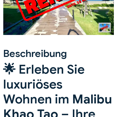
Beschreibung
🌟 Erleben Sie
luxuriöses
Wohnen im
Malibu
Khao Tao
– Ihre