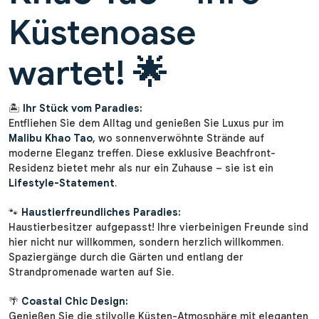
Küstenoase
wartet! 🌟
🏝️
Ihr Stück vom Paradies:
Entfliehen Sie dem Alltag und genießen Sie Luxus pur im
Malibu Khao Tao
, wo sonnenverwöhnte Strände auf
moderne Eleganz treffen. Diese exklusive Beachfront-
Residenz bietet mehr als nur ein Zuhause – sie ist ein
Lifestyle-Statement
.
🐾
Haustierfreundliches Paradies:
Haustierbesitzer aufgepasst! Ihre vierbeinigen Freunde sind
hier nicht nur willkommen, sondern herzlich willkommen.
Spaziergänge durch die Gärten und entlang der
Strandpromenade warten auf Sie.
🌴
Coastal Chic Design:
Genießen Sie die stilvolle Küsten-Atmosphäre mit eleganten