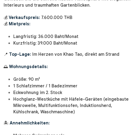
Interieurs und traumhaften Gartenblicken.
💰
Verkaufspreis:
7.600.000 THB
💰
Mietpreis:
Langfristig: 36.000 Baht/Monat
Kurzfristig: 39.000 Baht/Monat
📍
Top-Lage:
Im Herzen von Khao Tao, direkt am Strand
🌅
Wohnungsdetails:
Größe: 90 m²
1 Schlafzimmer / 1 Badezimmer
Eckwohnung im 2. Stock
Hochglanz-Westküche mit Häfele-Geräten (eingebaute
Mikrowelle, Multifunktionsofen, Induktionsherd,
Kühlschrank, Waschmaschine)
🏝️
Annehmlichkeiten: