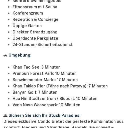
Mehrere Swimmingpools
Fitnessraum mit Sauna
Konferenzraum
Rezeption & Concierge
Üppige Gärten
Direkter Strandzugang
Überdachte Parkplätze
24-Stunden-Sicherheitsdienst
🚗
Umgebung:
Khao Tao See: 3 Minuten
Pranburi Forest Park: 10 Minuten
Schwimmender Markt: 17 Minuten
Khao Takiab Pier (Fähre nach Pattaya): 7 Minuten
Banyan Golf: 7 Minuten
Hua Hin Stadtzentrum / Bluport: 10 Minuten
Vana Nava Wasserpark: 10 Minuten
🌄
Sichern Sie sich Ihr Stück Paradies:
Dieses exklusive Condo bietet die perfekte Kombination aus
Komfort, Eleganz und Strandnähe. Handeln Sie schnell –