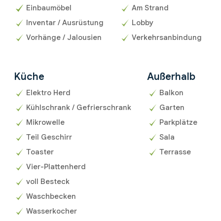
Einbaumöbel
Am Strand
Inventar / Ausrüstung
Lobby
Vorhänge / Jalousien
Verkehrsanbindung
Küche
Außerhalb
Elektro Herd
Balkon
Kühlschrank / Gefrierschrank
Garten
Mikrowelle
Parkplätze
Teil Geschirr
Sala
Toaster
Terrasse
Vier-Plattenherd
voll Besteck
Waschbecken
Wasserkocher