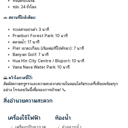
ที่จอดรถในร่ม
รปภ. 24 ชั่วโมง
🚗
สถานที่ใกล้เคียง:
ทะเลสาบเขาเต่า: 3 นาที
Pranburi Forest Park: 10 นาที
ตลาดน้ำ: 17 นาที
Pier เขาตะเกียบ (เรือเฟอร์รี่ไปพัทยา): 7 นาที
Banyan Golf: 7 นาที
Hua Hin City Centre / Bluport: 10 นาที
Vana Nava Water Park: 10 นาที
🌄
คว้าโอกาสนี้ไว้:
สัมผัสความหรูหราและความสะดวกสบายในคอนโดริมทะเลที่เพียบพร้อมทุก
อย่าง โทรเลยวันนี้เพื่อจองการเข้าชม! 📞
สิ่งอำนวยความสะดวก
เครื่องใช้ไฟฟ้า
ห้องน้ำ
เครื่องปรับอากาศ
อ่างอาบน้ำ