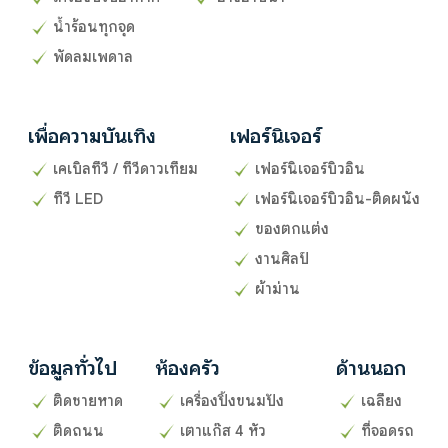
น้ำร้อนทุกจุด
พัดลมเพดาล
เพื่อความบันเทิง
เฟอร์นิเจอร์
เคเบิลทีวี / ทีวีดาวเทียม
เฟอร์นิเจอร์บิวอิน
ทีวี LED
เฟอร์นิเจอร์บิวอิน-ติดผนัง
ของตกแต่ง
งานศิลป์
ผ้าม่าน
ข้อมูลทั่วไป
ห้องครัว
ด้านนอก
ติดชายหาด
เครื่องปิ้งขนมปัง
เฉลียง
ติดถนน
เตาแก๊ส 4 หัว
ที่จอดรถ