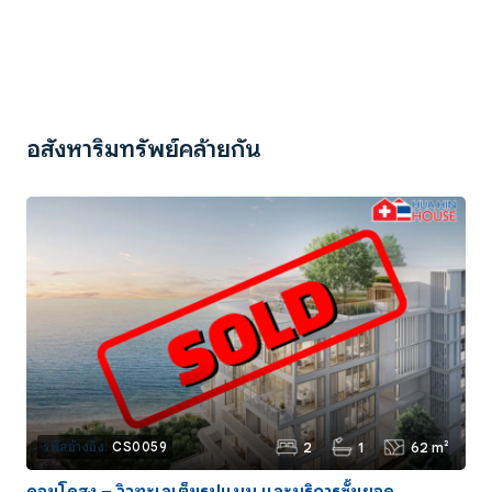
อสังหาริมทรัพย์คล้ายกัน
2
1
62 m²
รหัสอ้างอิง:
CS0059