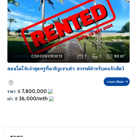
1
1
90 m²
รหัสอ้างอิง:
CS0029/CR0012
คอนโดให้เช่าสุดหรูที่มาลิบูเขาเต่า: สวรรค์สำหรับคนรักสัตว์
รายละเอียด
7,800,000
ราคา:
฿
36,000/mth
เช่า:
฿