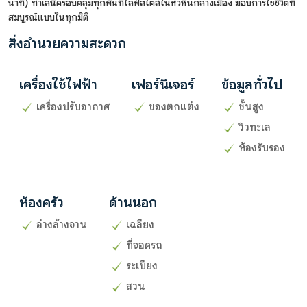
นาที) ทำเลนี้ครอบคลุมทุกพื้นที่ไลฟ์สไตล์ในหัวหินกลางเมือง มอบการใช้ชีวิตที่
สมบูรณ์แบบในทุกมิติ
สิ่งอำนวยความสะดวก
เครื่องใช้ไฟฟ้า
เฟอร์นิเจอร์
ข้อมูลทั่วไป
เครื่องปรับอากาศ
ของตกแต่ง
ชั้นสูง
วิวทะเล
ห้องรับรอง
ห้องครัว
ด้านนอก
อ่างล้างจาน
เฉลียง
ที่จอดรถ
ระเบียง
สวน