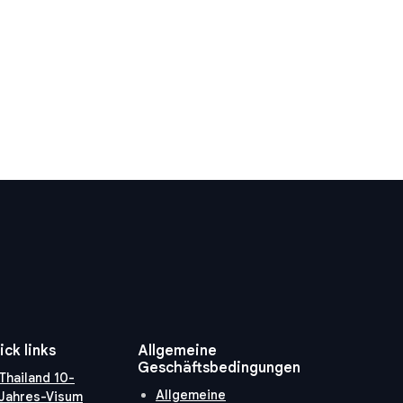
ick links
Allgemeine
Geschäftsbedingungen
Thailand 10-
Allgemeine
Jahres-Visum