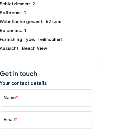
Schlafzimmer:
2
Bathroom:
1
Wohnfläche gesamt:
62 sqm
Balconies:
1
Furnishing Type:
Teilmöbliert
Aussicht:
Beach View
Get in touch
Your contact details
Name
*
Email
*