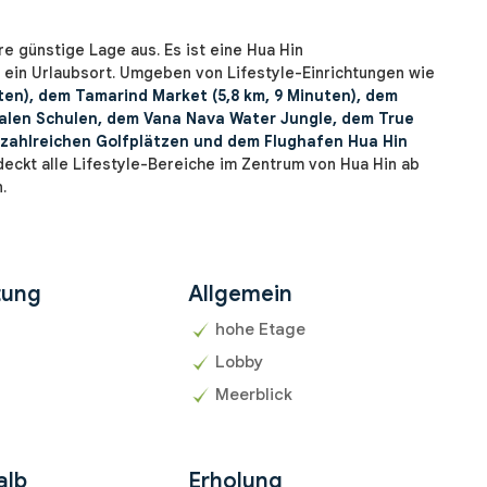
e günstige Lage aus. Es ist eine Hua Hin
 ein Urlaubsort. Umgeben von Lifestyle-Einrichtungen wie
uten), dem Tamarind Market (5,8 km, 9 Minuten), dem
onalen Schulen, dem Vana Nava Water Jungle, dem True
, zahlreichen Golfplätzen und dem Flughafen Hua Hin
deckt alle Lifestyle-Bereiche im Zentrum von Hua Hin ab
.
tung
Allgemein
hohe Etage
Lobby
Meerblick
alb
Erholung