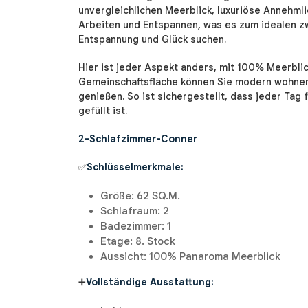
unvergleichlichen Meerblick, luxuriöse Annehml
Arbeiten und Entspannen, was es zum idealen zw
Entspannung und Glück suchen.
Hier ist jeder Aspekt anders, mit 100% Meerblic
Gemeinschaftsfläche können Sie modern wohnen 
genießen. So ist sichergestellt, dass jeder Tag
gefüllt ist.
2-Schlafzimmer-Conner
✅
Schlüsselmerkmale:
Größe: 62 SQ.M.
Schlafraum: 2
Badezimmer: 1
Etage: 8. Stock
Aussicht: 100% Panaroma Meerblick
➕
Vollständige Ausstattung: