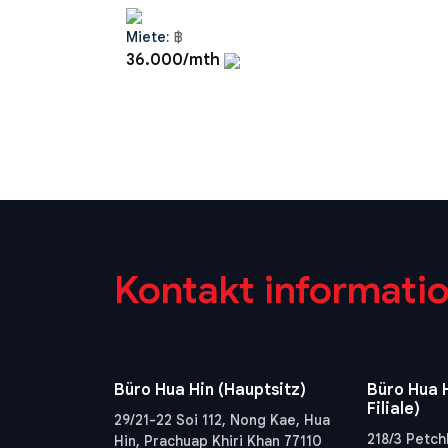
Miete:
฿
36.000/mth
Kontakt informati
Büro Hua Hin (Hauptsitz)
Büro Hua H
Filiale)
29/21-22 Soi 112, Nong Kae, Hua
218/3 Petch
Hin, Prachuap Khiri Khan 77110