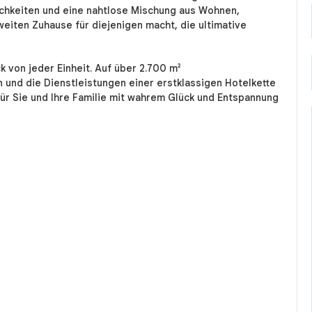
ichkeiten und eine nahtlose Mischung aus Wohnen,
eiten Zuhause für diejenigen macht, die ultimative
k von jeder Einheit. Auf über 2.700 m²
und die Dienstleistungen einer erstklassigen Hotelkette
 für Sie und Ihre Familie mit wahrem Glück und Entspannung