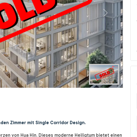
Next
nden Zimmer mit Single Corridor Design.
zen von Hua Hin. Dieses moderne Heiligtum bietet einen