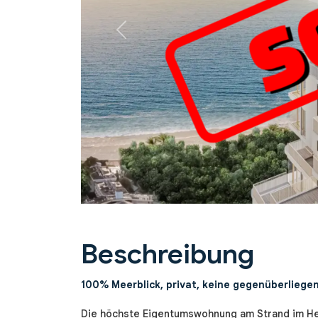
Previous
Beschreibung
100% Meerblick, privat, keine gegenüberliege
Die höchste Eigentumswohnung am Strand im Her