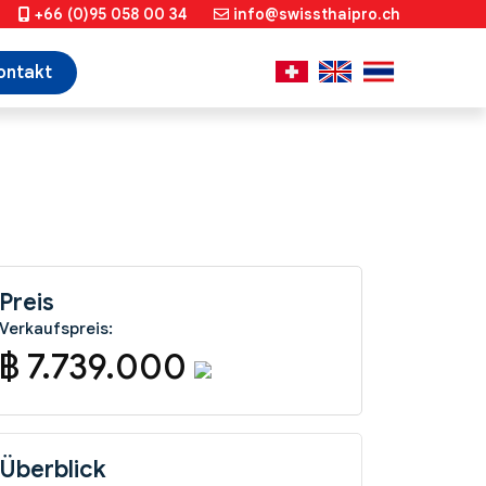
+66 (0)95 058 00 34
info@swissthaipro.ch
ontakt
Preis
Verkaufspreis:
฿ 7.739.000
Überblick