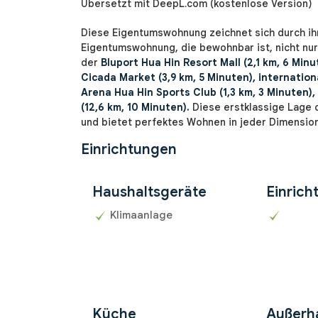
Übersetzt mit DeepL.com (kostenlose Version)
Diese Eigentumswohnung zeichnet sich durch ihr
Eigentumswohnung, die bewohnbar ist, nicht nur
der
Bluport Hua Hin Resort Mall (2,1 km, 6 Min
Cicada Market (3,9 km, 5 Minuten), internati
Arena Hua Hin Sports Club (1,3 km, 3 Minuten)
(12,6 km, 10 Minuten).
Diese erstklassige Lage 
und bietet perfektes Wohnen in jeder Dimension
Einrichtungen
Haushaltsgeräte
Einrich
Klimaanlage
Küche
Außerh