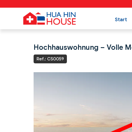
Start
Hochhauswohnung – Volle Me
Ref.: CS0059