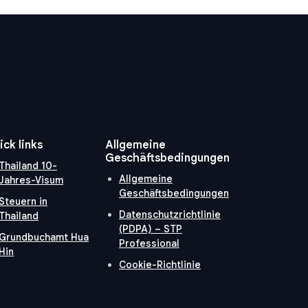
ick links
Allgemeine
Geschäftsbedingungen
Thailand 10-
Allgemeine
Jahres-Visum
Geschäftsbedingungen
Steuern in
Datenschutzrichtlinie
Thailand
(PDPA) – STP
Grundbuchamt Hua
Professional
Hin
Cookie-Richtlinie