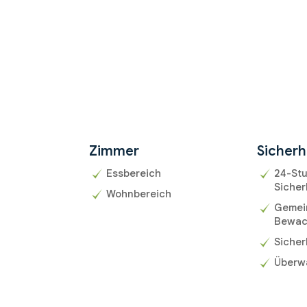
Zimmer
Sicherh
Essbereich
24-St
Sicher
Wohnbereich
Gemein
Bewa
Sicher
Überw