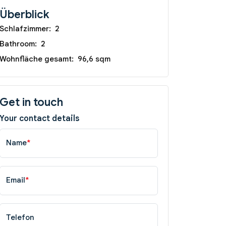
Überblick
Schlafzimmer:
2
Bathroom:
2
Wohnfläche gesamt:
96,6 sqm
Get in touch
Your contact details
Name
*
Email
*
Telefon