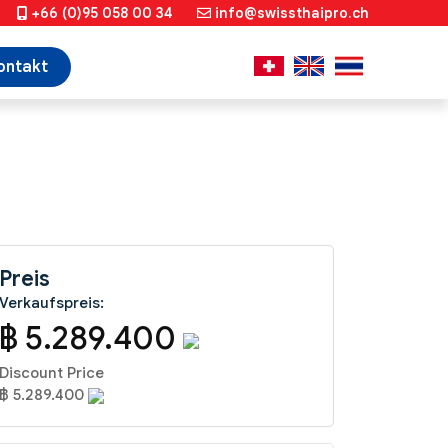
+66 (0)95 058 00 34
info@swissthaipro.ch
ontakt
Preis
Verkaufspreis:
฿ 5.289.400
Discount Price
฿ 5.289.400