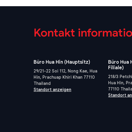
Kontakt informati
Büro Hua Hin (Hauptsitz)
Büro Hua H
Filiale)
29/21-22 Soi 112, Nong Kae, Hua
218/3 Petch
Hin, Prachuap Khiri Khan 77110
Hua Hin, Pr
Thailand
77110 Thail
Standort anzeigen
Standort a