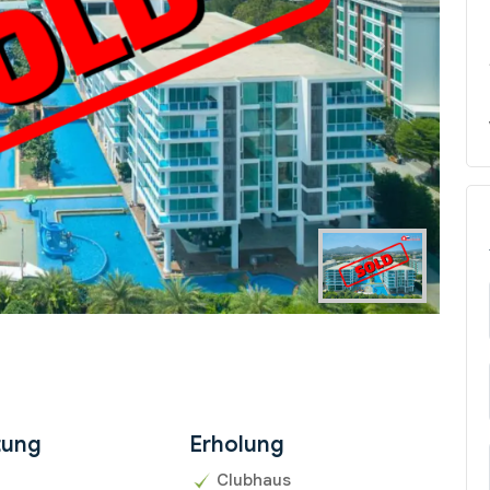
Next
tung
Erholung
Clubhaus