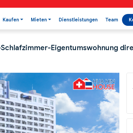
Kaufen
Mieten
Dienstleistungen
Team
K
3-Schlafzimmer-Eigentumswohnung dire