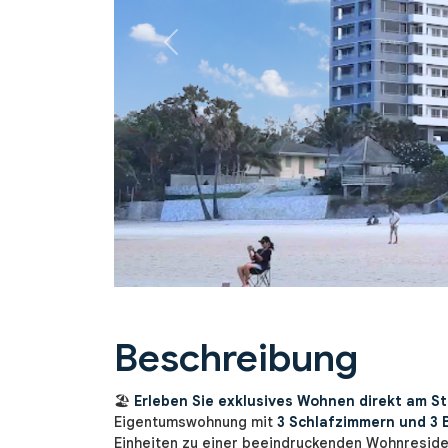
Previous
Beschreibung
🏖️
Erleben Sie exklusives Wohnen direkt am S
Eigentumswohnung mit
3 Schlafzimmern und 3
Einheiten zu einer beeindruckenden Wohnreside