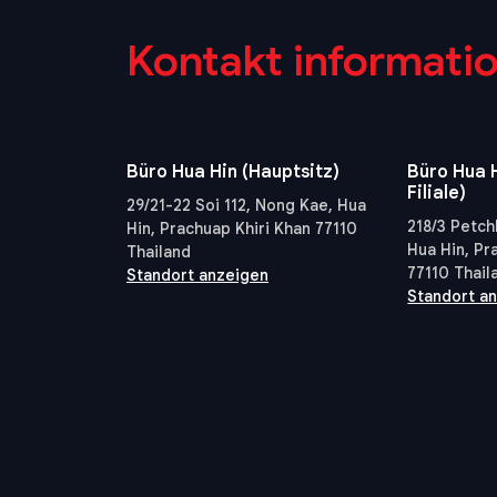
Kontakt informati
Büro Hua Hin (Hauptsitz)
Büro Hua H
Filiale)
29/21-22 Soi 112, Nong Kae, Hua
218/3 Petch
Hin, Prachuap Khiri Khan 77110
Hua Hin, Pr
Thailand
77110 Thail
Standort anzeigen
Standort a