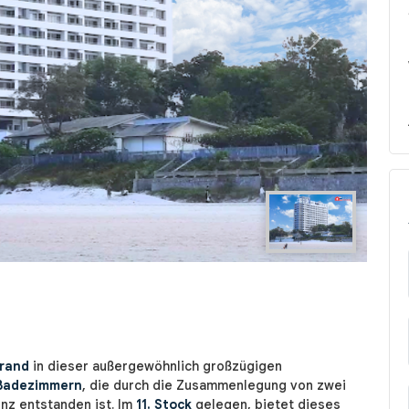
Next
trand
in dieser außergewöhnlich großzügigen
 Badezimmern
, die durch die Zusammenlegung von zwei
nz entstanden ist. Im
11. Stock
gelegen, bietet dieses