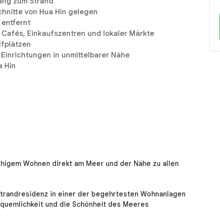
gang zum Strand
hnitte von Hua Hin gelegen
 entfernt
, Cafés, Einkaufszentren und lokaler Märkte
fplätzen
Einrichtungen in unmittelbarer Nähe
a Hin
uhigem Wohnen direkt am Meer und der Nähe zu allen
Strandresidenz in einer der begehrtesten Wohnanlagen
equemlichkeit und die Schönheit des Meeres