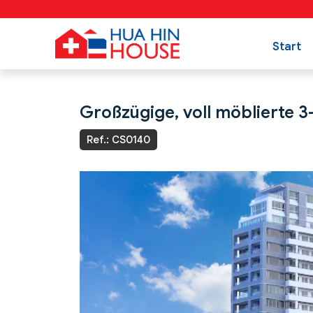
Start
Großzügige, voll möblierte 
Ref.: CS0140