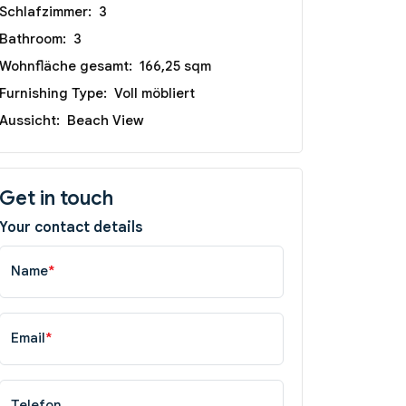
Schlafzimmer:
3
Bathroom:
3
Wohnfläche gesamt:
166,25 sqm
Furnishing Type:
Voll möbliert
Aussicht:
Beach View
Get in touch
Your contact details
Name
*
Email
*
Telefon