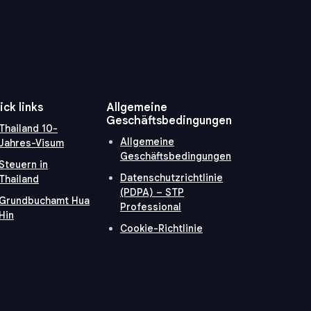
ick links
Allgemeine
Geschäftsbedingungen
Thailand 10-
Allgemeine
Jahres-Visum
Geschäftsbedingungen
Steuern in
Datenschutzrichtlinie
Thailand
(PDPA) – STP
Grundbuchamt Hua
Professional
Hin
Cookie-Richtlinie