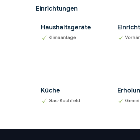
Einrichtungen
Haushaltsgeräte
Einrich
Klimaanlage
Vorhän
Küche
Erholu
Gas-Kochfeld
Gemei