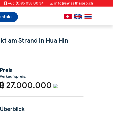
+66 (0)95 058 00 34
info@swissthaipro.ch
ontakt
kt am Strand in Hua Hin
Preis
Verkaufspreis:
฿ 27.000.000
Überblick