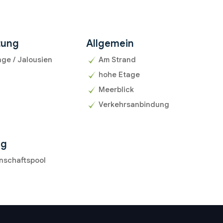
tung
Allgemein
ge / Jalousien
Am Strand
hohe Etage
Meerblick
Verkehrsanbindung
ng
nschaftspool