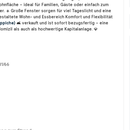
ohnfläche – ideal für Familien, Gäste oder einfach zum
. ☀️ Große Fenster sorgen für viel Tageslicht und eine
staltete Wohn- und Essbereich Komfort und Flexibilität
eppiche)
🛋️ verkauft und ist sofort bezugsfertig – eine
mizil als auch als hochwertige Kapitalanlage. 💎
31/66