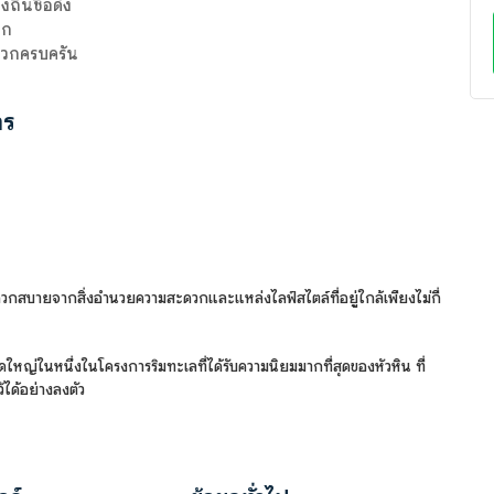
ถิ่นชื่อดัง
ลก
ดวกครบครัน
าร
ะดวกสบายจากสิ่งอำนวยความสะดวกและแหล่งไลฟ์สไตล์ที่อยู่ใกล้เพียงไม่กี่
ใหญ่ในหนึ่งในโครงการริมทะเลที่ได้รับความนิยมมากที่สุดของหัวหิน ที่
ได้อย่างลงตัว