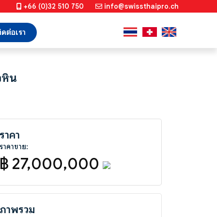
+66 (0)32 510 750
info@swissthaipro.ch
ิดต่อเรา
วหิน
ราคา
ราคาขาย:
฿ 27,000,000
ภาพรวม