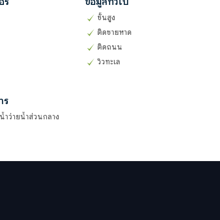
อร์
ข้อมูลทั่วไป
ชั้นสูง
ติดชายหาด
ติดถนน
วิวทะเล
าร
น้ำว่ายน้ำส่วนกลาง