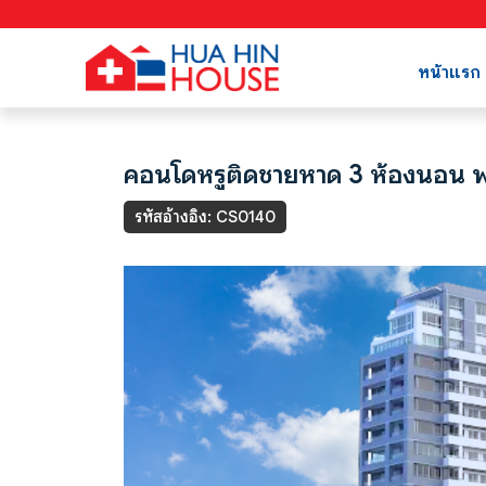
หน้าแรก
คอนโดหรูติดชายหาด 3 ห้องนอน พร้
รหัสอ้างอิง: CS0140