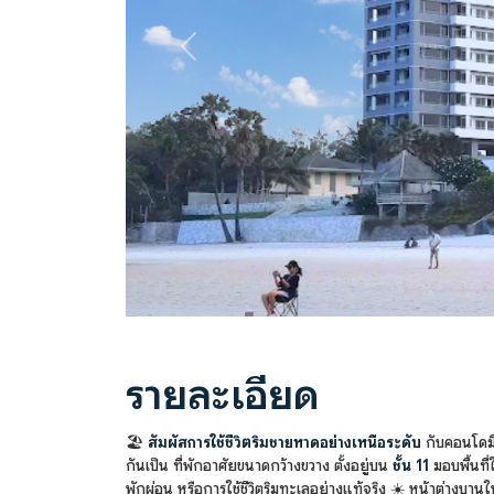
Previous
รายละเอียด
🏖️
สัมผัสการใช้ชีวิตริมชายหาดอย่างเหนือระดับ
กับคอนโดม
กันเป็น ที่พักอาศัยขนาดกว้างขวาง ตั้งอยู่บน
ชั้น 11
มอบพื้นที
พักผ่อน หรือการใช้ชีวิตริมทะเลอย่างแท้จริง ☀️ หน้าต่างบาน