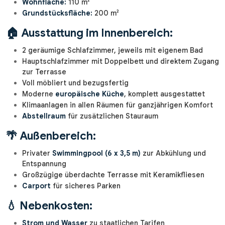
Wohnfläche:
110 m²
Grundstücksfläche:
200 m²
🏠
Ausstattung im Innenbereich:
2 geräumige Schlafzimmer, jeweils mit eigenem Bad
Hauptschlafzimmer mit Doppelbett und direktem Zugang
zur Terrasse
Voll möbliert und bezugsfertig
Moderne
europäische Küche
, komplett ausgestattet
Klimaanlagen in allen Räumen für ganzjährigen Komfort
Abstellraum
für zusätzlichen Stauraum
🌴
Außenbereich:
Privater
Swimmingpool (6 x 3,5 m)
zur Abkühlung und
Entspannung
Großzügige überdachte Terrasse mit Keramikfliesen
Carport
für sicheres Parken
💧
Nebenkosten:
Strom und Wasser
zu staatlichen Tarifen