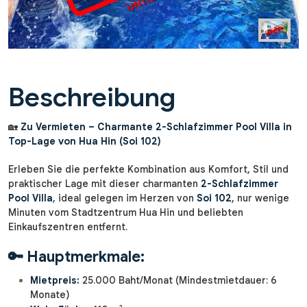
Beschreibung
🏡
Zu Vermieten – Charmante 2-Schlafzimmer Pool Villa in
Top-Lage von Hua Hin (Soi 102)
Erleben Sie die perfekte Kombination aus Komfort, Stil und
praktischer Lage mit dieser charmanten
2-Schlafzimmer
Pool Villa
, ideal gelegen im Herzen von
Soi 102
, nur wenige
Minuten vom Stadtzentrum Hua Hin und beliebten
Einkaufszentren entfernt.
🔑
Hauptmerkmale:
Mietpreis:
25.000 Baht/Monat (Mindestmietdauer: 6
Monate)