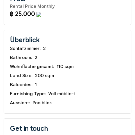
Rental Price Monthly
฿ 25.000
Überblick
Schlafzimmer:
2
Bathroom:
2
Wohnfläche gesamt:
110 sqm
Land Size:
200 sqm
Balconies:
1
Furnishing Type:
Voll möbliert
Aussicht:
Poolblick
Get in touch