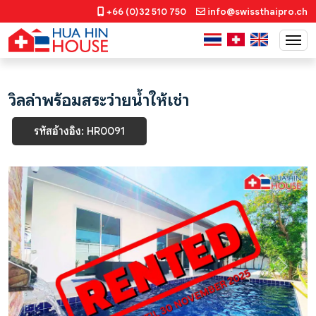
+66 (0)32 510 750
info@swissthaipro.ch
วิลล่าพร้อมสระว่ายน้ำให้เช่า
รหัสอ้างอิง: HR0091
Previous
Next