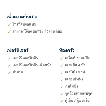
เพื่อความบันเทิง
โทรทัศน์จอแบน
สามารถใช้เคเบิลทีวี / ทีวีดาวเทียม
เฟอร์นิเจอร์
ห้องครัว
เฟอร์นิเจอร์บิวอิน
เครื่องปิ้งขนมปัง
เฟอร์นิเจอร์บิวอิน-ติดผนัง
เตาแก๊ส 4 หัว
ผ้าม่าน
เตาไมโครเวฟ
เตาอบไฟฟ้า
กาต้มน้ำ
ชุดถ้วยชามครบชุด
ตู้เย็น / ตู้แช่แข็ง