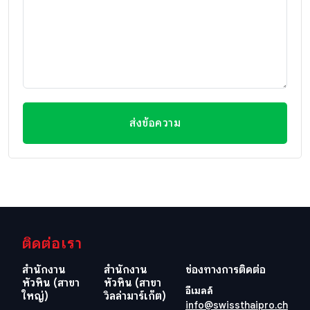
ส่งข้อความ
ติดต่อเรา
สำนักงาน
สำนักงาน
ช่องทางการติดต่อ
หัวหิน (สาขา
หัวหิน (สาขา
อีเมลล์
ใหญ่)
วิลล่ามาร์เก็ต)
info@swissthaipro.ch