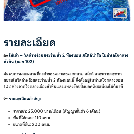
รายละเอียด
🏡
ให้เช่า – วิลล่าพร้อมสระว่ายน้ำ 2 ห้องนอน สไตล์น่ารัก ในทำเลใจกลาง
หัวหิน (ซอย 102)
ค้นพบการผสมผสานที่ลงตัวของความสะดวกสบาย สไตล์ และความสะดวก
สบายในวิลล่าพร้อมสระว่ายน้ำ 2 ห้องนอนนี้ ซึ่งตั้งอยู่ในทำเลใจกลางซอย
102 ห่างจากใจกลางเมืองหัวหินและแหล่งช็อปปิ้งยอดนิยมเพียงไม่กี่นาที
🔑
รายละเอียดสำคัญ:
ราคาเช่า: 25,000 บาท/เดือน (สัญญาขั้นต่ำ 6 เดือน)
พื้นที่ใช้สอย: 110 ตร.ม.
ขนาดที่ดิน: 200 ตร.ม.