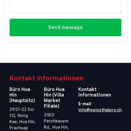
Send message
Kontakt informationen
Büro Hua
Büro Hua
Kontakt
Hin
Hin (Villa
informationen
(Hauptsitz)
Market
E-mail
Filiale)
29/21-22 Soi
info@swissthaipro.ch
218/3
112, Nong
Petchkasem
Kae, Hua Hin,
Rd., Hua Hin,
Prachuap