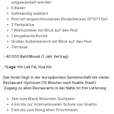
umgewandelt werden
5 Bäder
Vollständig möbliert
Pool mit angeschlossenem Kinderbecken (5*10*1.5m)
2 Parkplätze
1 Wohnzimmer mit Blick auf den Pool
1 eingebaute Küche
Großer Außenbereich mit Blick auf den Pool
Terrasse
✨40.000 Baht/Monat (1 Jahr Vertrag)
📍
Lage:
Hin Lek Fai, Hua Hin
Das Hotel liegt in der europäischen Gemeinschaft mit vielen
Restaurant-Optionen (10 Minuten nach Huahin Stadt).
Zugang zu allen Restaurants in der Nähe ist frei Lieferung
3km zum Black Mountain Golfplatz
4 km bis zur internationalen Schule von Huahin
5 km bis zum Nong khon Frischmarkt