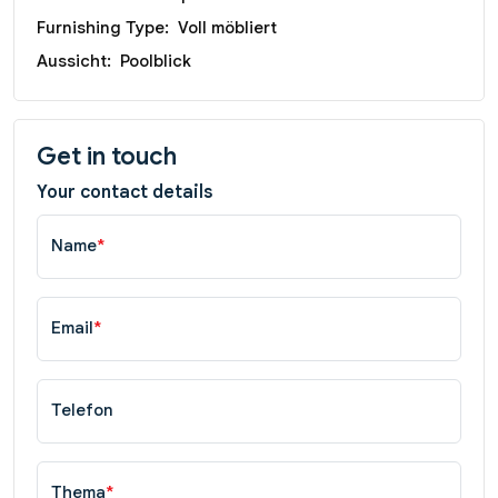
Furnishing Type:
Voll möbliert
Aussicht:
Poolblick
Get in touch
Your contact details
Name
*
Email
*
Telefon
Thema
*