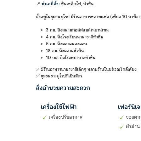
📍
ทำเลที่ตั้ง:
หินเหล็กไฟ, หัวหิน
ตั้งอยู่ในชุมชนยุโรป มีร้านอาหารหลายแห่ง (เพียง 10 นาทีจา
3 กม. ถึงสนามกอล์ฟแบล็กเมาน์เทน
4 กม. ถึงโรงเรียนนานาชาติหัวหิน
5 กม. ถึงตลาดนองคอน
18 กม. ถึงตลาดหัวหิน
10 กม. ถึงโรงพยาบาลหัวหิน
✅ มีร้านอาหารนานาชาติเล็กๆ หลายร้านในบริเวณใกล้เคียง
✅ ชุมชนชาวยุโรปที่เป็นมิตร
สิ่งอำนวยความสะดวก
เครื่องใช้ไฟฟ้า
เฟอร์นิเจ
เครื่องปรับอากาศ
ของตก
ผ้าม่าน