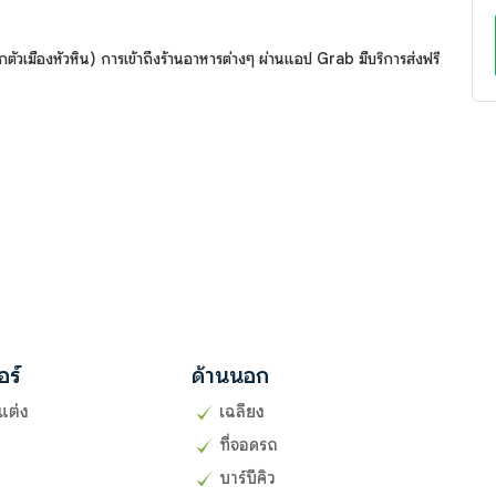
กตัวเมืองหัวหิน) การเข้าถึงร้านอาหารต่างๆ ผ่านแอป Grab มีบริการส่งฟรี
อร์
ด้านนอก
แต่ง
เฉลียง
ที่จอดรถ
บาร์บีคิว