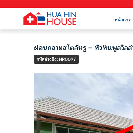
หน้าแรก
ผ่อนคลายสไตล์หรู – หัวหินพูลวิลล่
รหัสอ้างอิง: HR0097