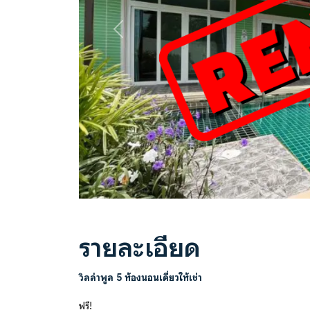
Previous
รายละเอียด
วิลล่าพูล 5 ห้องนอนเดี่ยวให้เช่า
ฟรี!