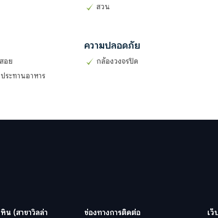
สวน
ความปลอดภัย
ช้สอย
กล้องวงจรปิด
รับประทานอาหาร
หิน (สาขาวิลล่า
ช่องทางการติดต่อ
เว็