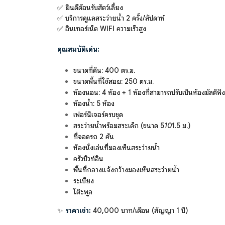
✅ ยินดีต้อนรับสัตว์เลี้ยง
✅ บริการดูแลสระว่ายน้ำ 2 ครั้ง/สัปดาห์
✅ อินเทอร์เน็ต WIFI ความเร็วสูง
คุณสมบัติเด่น:
ขนาดที่ดิน: 400 ตร.ม.
ขนาดพื้นที่ใช้สอย: 250 ตร.ม.
ห้องนอน: 4 ห้อง + 1 ห้องที่สามารถปรับเป็นห้องมัลติฟัง
ห้องน้ำ: 5 ห้อง
เฟอร์นิเจอร์ครบชุด
สระว่ายน้ำพร้อมสระเด็ก (ขนาด 5
10
1.5 ม.)
ที่จอดรถ 2 คัน
ห้องนั่งเล่นที่มองเห็นสระว่ายน้ำ
ครัวบิวท์อิน
พื้นที่กลางแจ้งกว้างมองเห็นสระว่ายน้ำ
ระเบียง
โต๊ะพูล
✨
ราคาเช่า:
40,000 บาท/เดือน (สัญญา 1 ปี)