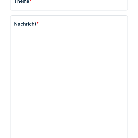
Thema
*
Nachricht
*