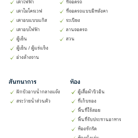
เตาไฟฟ้า
ที่จอดรถ
เตาไมโครเวฟ
ที่จอดรถแบบมีหลังคา
เตาอบแบบแก๊ส
ระเบียง
เตาอบไฟฟ้า
ลานจอดรถ
ตู้เย็น
สวน
ตู้เย็น / ตู้แช่แข็ง
อ่างล้างจาน
สันทนาการ
ห้อง
ฝักบัวอาบน้ำกลางแจ้ง
ตู้เสื้อผ้าบิวอิน
สระว่ายน้ำส่วนตัว
ที่เก็บของ
พื้นที่ใช้สอย
พื้นที่รับประทานอาหาร
ห้องซักรีด