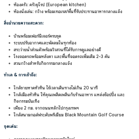
ห้องครัว: ครัวยุโรป (European kitchen)
ห้องนั่งเล่น: กว้าง พร้อมเทอเรส/พื้นที่รับประทานอาหารกลางแจ้ง
สิ่งอำนวยความสะดวก:
บ้านพร้อมเฟอร์นิเจอร์ครบชุด
ระบบปรับอากาศและพัดลมในทุกห้อง
สระว่ายน้ำส่วนตัวพร้อมวิวสวนที่ได้รับการดูแลอย่างดี
โรงจอดรถพร้อมหลังคา และพื้นที่จอดรถเพิ่มเติม 2-3 คัน
สวนกว้างสำหรับกิจกรรมกลางแจ้ง
ทำเล & การเข้าถึง:
ใกล้ชายหาดหัวหิน ใช้เวลาเดินทางไม่เกิน 20 นาที
ใกล้เมืองหัวหิน ให้คุณเพลิดเพลินกับร้านอาหาร แหล่งช็อปปิ้ง และ
กิจกรรมบันเทิง
เพียง 2 กม. จากถนนหลักไปกรุงเทพฯ
ใกล้สนามกอล์ฟระดับพรีเมียม Black Mountain Golf Course
จุดเด่น: