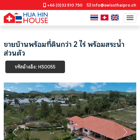
+66 (0)32 510 750
info@swissthaipro.ch
ขายบ้านพร้อมที่ดินกว่า 2 ไร่ พร้อมสระน้ำ
ส่วนตัว
รหัสอ้างอิง: HS0055
Previous
Next