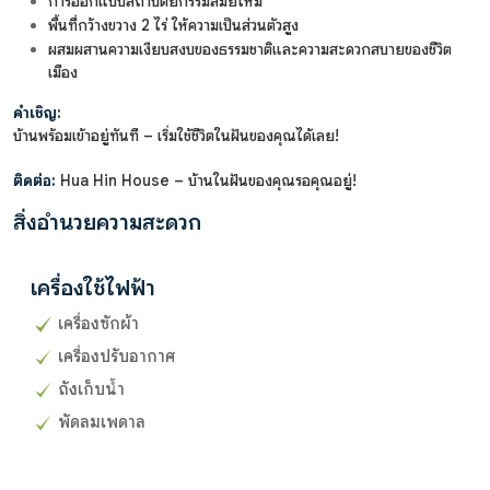
การออกแบบสถาปัตยกรรมสมัยใหม่
พื้นที่กว้างขวาง 2 ไร่ ให้ความเป็นส่วนตัวสูง
ผสมผสานความเงียบสงบของธรรมชาติและความสะดวกสบายของชีวิต
เมือง
คำเชิญ:
บ้านพร้อมเข้าอยู่ทันที – เริ่มใช้ชีวิตในฝันของคุณได้เลย!
ติดต่อ:
Hua Hin House – บ้านในฝันของคุณรอคุณอยู่!
สิ่งอำนวยความสะดวก
เครื่องใช้ไฟฟ้า
เครื่องซักผ้า
เครื่องปรับอากาศ
ถังเก็บน้ำ
พัดลมเพดาล