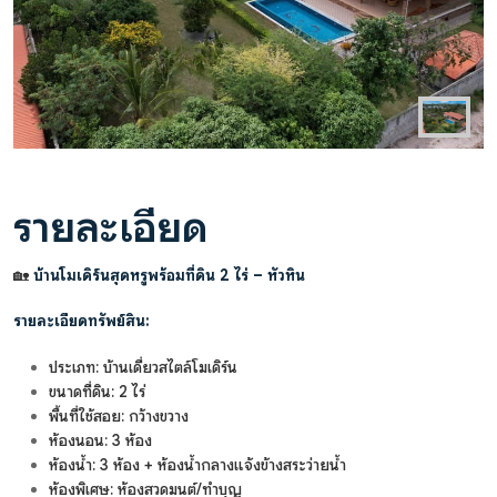
รายละเอียด
🏡
บ้านโมเดิร์นสุดหรูพร้อมที่ดิน 2 ไร่ – หัวหิน
รายละเอียดทรัพย์สิน:
ประเภท: บ้านเดี่ยวสไตล์โมเดิร์น
ขนาดที่ดิน: 2 ไร่
พื้นที่ใช้สอย: กว้างขวาง
ห้องนอน: 3 ห้อง
ห้องน้ำ: 3 ห้อง + ห้องน้ำกลางแจ้งข้างสระว่ายน้ำ
ห้องพิเศษ: ห้องสวดมนต์/ทำบุญ