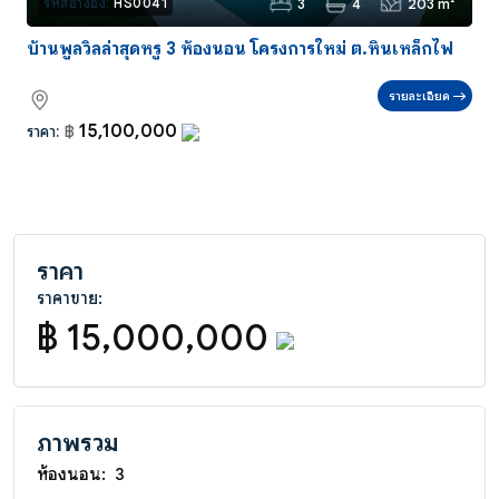
3
4
203 m²
รหัสอ้างอิง:
HS0041
บ้านพูลวิลล่าสุดหรู 3 ห้องนอน โครงการใหม่ ต.หินเหล็กไฟ
รายละเอียด
15,100,000
ราคา:
฿
ราคา
ราคาขาย:
฿ 15,000,000
ภาพรวม
ห้องนอน:
3