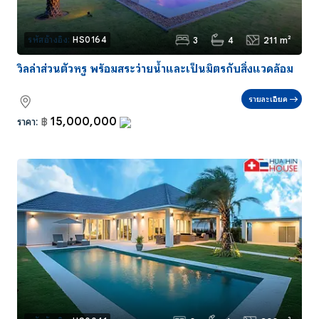
3
4
211 m²
รหัสอ้างอิง:
HS0164
วิลล่าส่วนตัวหรู พร้อมสระว่ายน้ำและเป็นมิตรกับสิ่งแวดล้อม
รายละเอียด
15,000,000
ราคา:
฿