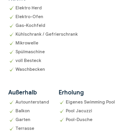
Elektro Herd
Elektro-Ofen
Gas-Kochfeld
Kühlschrank / Gefrierschrank
Mikrowelle
Spülmaschine
voll Besteck
Waschbecken
Außerhalb
Erholung
Autounterstand
Eigenes Swimming Pool
Balkon
Pool Jacuzzi
Garten
Pool-Dusche
Terrasse