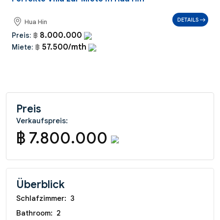
DETAILS
Hua Hin
8.000.000
Preis:
฿
57.500/mth
Miete:
฿
Preis
Verkaufspreis:
฿ 7.800.000
Überblick
Schlafzimmer:
3
Bathroom:
2