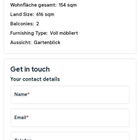
Wohnfläche gesamt:
154 sqm
Land Size:
616 sqm
Balconies:
2
Furnishing Type:
Voll möbliert
Aussicht:
Gartenblick
Get in touch
Your contact details
Name
*
Email
*