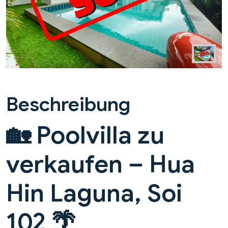
Beschreibung
🏡 Poolvilla zu
verkaufen – Hua
Hin Laguna, Soi
102 🌴