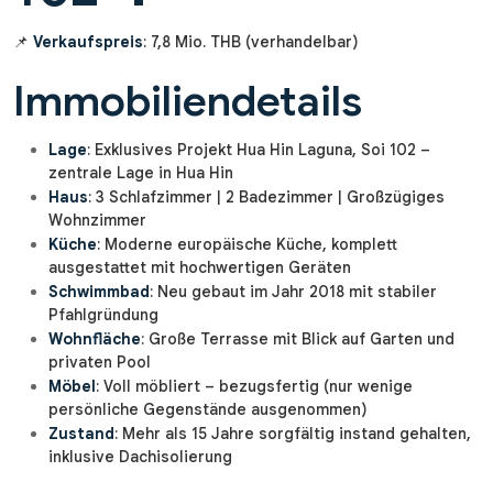
📌
Verkaufspreis
: 7,8 Mio. THB (verhandelbar)
Immobiliendetails
Lage
: Exklusives Projekt Hua Hin Laguna, Soi 102 –
zentrale Lage in Hua Hin
Haus
: 3 Schlafzimmer | 2 Badezimmer | Großzügiges
Wohnzimmer
Küche
: Moderne europäische Küche, komplett
ausgestattet mit hochwertigen Geräten
Schwimmbad
: Neu gebaut im Jahr 2018 mit stabiler
Pfahlgründung
Wohnfläche
: Große Terrasse mit Blick auf Garten und
privaten Pool
Möbel
: Voll möbliert – bezugsfertig (nur wenige
persönliche Gegenstände ausgenommen)
Zustand
: Mehr als 15 Jahre sorgfältig instand gehalten,
inklusive Dachisolierung