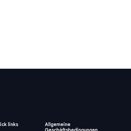
ick links
Allgemeine
Geschäftsbedingungen