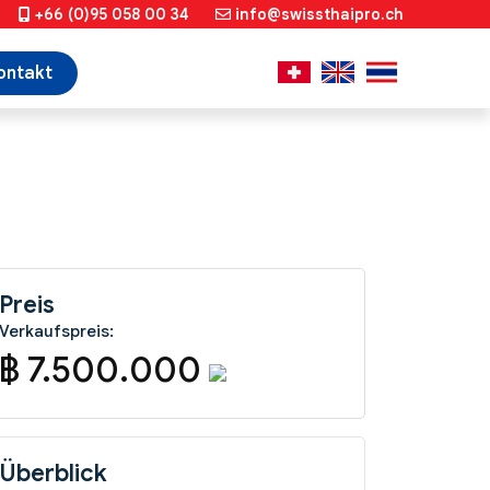
+66 (0)95 058 00 34
info@swissthaipro.ch
ontakt
Preis
Verkaufspreis:
฿ 7.500.000
Überblick