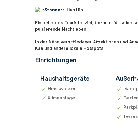
Standort:
Hua Hin
Ein beliebtes Touristenziel, bekannt für seine
pulsierende Nachtleben.
In der Nähe verschiedener Attraktionen und Ann
Kae und andere lokale Hotspots.
Einrichtungen
Haushaltsgeräte
Außerh
Heisswasser
Garag
Klimaanlage
Garte
Parkpl
Terra