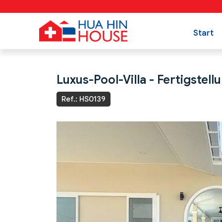
Start
Luxus-Pool-Villa - Fertigstell
Ref.: HS0139