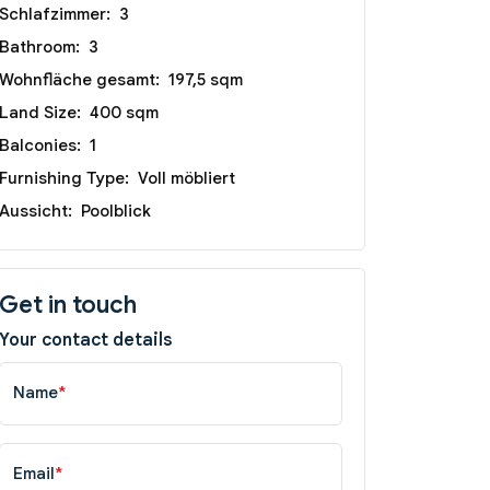
Schlafzimmer:
3
Bathroom:
3
Wohnfläche gesamt:
197,5 sqm
Land Size:
400 sqm
Balconies:
1
Furnishing Type:
Voll möbliert
Aussicht:
Poolblick
Get in touch
Your contact details
Name
*
Email
*