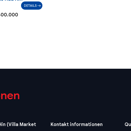
DETAILS
800.000
onen
in (Villa Market
Kontakt informationen
Qu