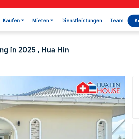
Kaufen
Mieten
Dienstleistungen
Team
K
ung in 2025 , Hua Hin