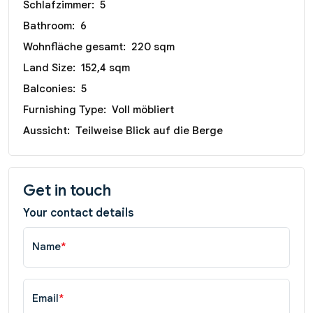
Schlafzimmer:
5
Bathroom:
6
Wohnfläche gesamt:
220 sqm
Land Size:
152,4 sqm
Balconies:
5
Furnishing Type:
Voll möbliert
Aussicht:
Teilweise Blick auf die Berge
Get in touch
Your contact details
Name
*
Email
*