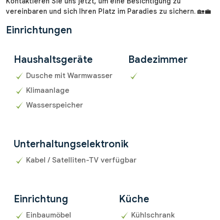
Kontaktieren Sie uns jetzt, um eine Besichtigung zu
vereinbaren und sich Ihren Platz im Paradies zu sichern. 🏡💼
Einrichtungen
Haushaltsgeräte
Badezimmer
Dusche mit Warmwasser
Klimaanlage
Wasserspeicher
Unterhaltungselektronik
Kabel / Satelliten-TV verfügbar
Einrichtung
Küche
Einbaumöbel
Kühlschrank