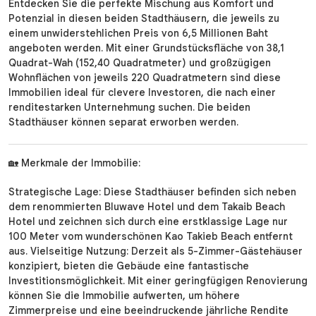
Entdecken Sie die perfekte Mischung aus Komfort und
Potenzial in diesen beiden Stadthäusern, die jeweils zu
einem unwiderstehlichen Preis von 6,5 Millionen Baht
angeboten werden. Mit einer Grundstücksfläche von 38,1
Quadrat-Wah (152,40 Quadratmeter) und großzügigen
Wohnflächen von jeweils 220 Quadratmetern sind diese
Immobilien ideal für clevere Investoren, die nach einer
renditestarken Unternehmung suchen. Die beiden
Stadthäuser können separat erworben werden.
🏡 Merkmale der Immobilie:
Strategische Lage: Diese Stadthäuser befinden sich neben
dem renommierten Bluwave Hotel und dem Takaib Beach
Hotel und zeichnen sich durch eine erstklassige Lage nur
100 Meter vom wunderschönen Kao Takieb Beach entfernt
aus. Vielseitige Nutzung: Derzeit als 5-Zimmer-Gästehäuser
konzipiert, bieten die Gebäude eine fantastische
Investitionsmöglichkeit. Mit einer geringfügigen Renovierung
können Sie die Immobilie aufwerten, um höhere
Zimmerpreise und eine beeindruckende jährliche Rendite