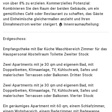
von über 8% zu erzielen. Kommerzielles Potenzial:
Kombinieren Sie den Raum der beiden Gebäude, um ein
gemütliches Café oder Restaurant zu schaffen, das Gäste
und Einheimische gleichermaßen anzieht und Ihren
Einnahmestrom weiter steigert. 🏠 Innenraumaufteilung:
Erdgeschoss:
Empfangstheke mit Bar Küche Waschbereich Zimmer für das
Hauspersonal Abstellraum Toilette Zweiter Stock:
Zwei Apartments mit je 30 qm und eigenem Bad, mit
Doppelbetten, Klimaanlage, TV, Kühlschrank, Safes und
malerischen Terrassen oder Balkonen. Dritter Stock:
Zwei Apartments mit je 30 qm und eigenem Bad, mit
Doppelbetten, Klimaanlage, TV, Kühlschrank, Safes und
malerischen Terrassen oder Balkonen. Vierter Stock:
Ein geräumiges Apartment mit 60 qm, einem Schlafzimmer,
einem Wohnbereich, einem Badezimmer mit Badewanne,