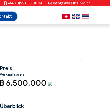
+66 (0)95 058 00 34
info@swissthaipro.ch
ontakt
Preis
Verkaufspreis:
฿ 6.500.000
Überblick