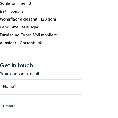
Schlafzimmer:
3
Bathroom:
2
Wohnfläche gesamt:
128 sqm
Land Size:
404 sqm
Furnishing Type:
Voll möbliert
Aussicht:
Gartenblick
Get in touch
Your contact details
Name
*
Email
*