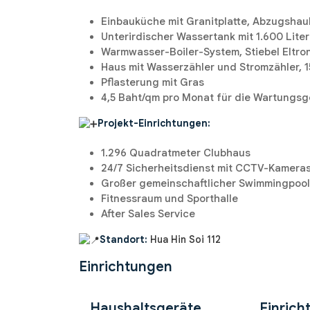
Einbauküche mit Granitplatte, Abzugshau
Unterirdischer Wassertank mit 1.600 Li
Warmwasser-Boiler-System, Stiebel Eltro
Haus mit Wasserzähler und Stromzähler, 1
Pflasterung mit Gras
4,5 Baht/qm pro Monat für die Wartungs
Projekt-Einrichtungen:
1.296 Quadratmeter Clubhaus
24/7 Sicherheitsdienst mit CCTV-Kamera
Großer gemeinschaftlicher Swimmingpool 
Fitnessraum und Sporthalle
After Sales Service
Standort:
Hua Hin Soi 112
Einrichtungen
Haushaltsgeräte
Einrich