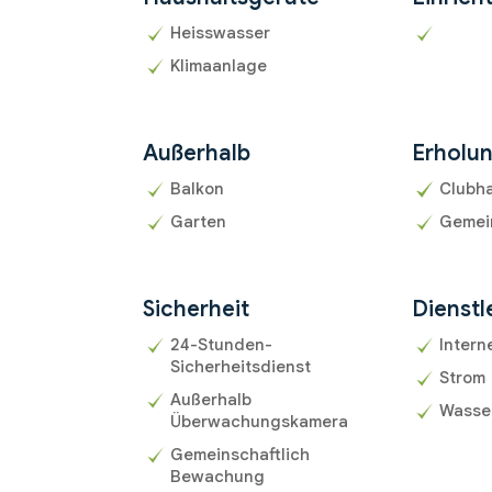
Heisswasser
Klimaanlage
Außerhalb
Erholu
Balkon
Clubh
Garten
Gemei
Sicherheit
Dienstl
24-Stunden-
Intern
Sicherheitsdienst
Strom
Außerhalb
Wasse
Überwachungskamera
Gemeinschaftlich
Bewachung