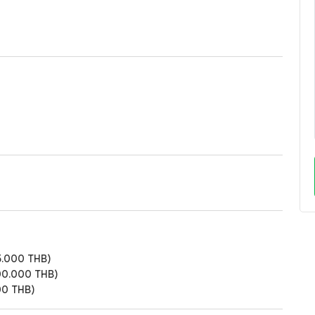
5.000 THB)
00.000 THB)
00 THB)