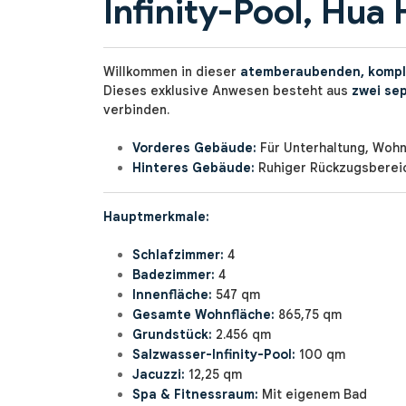
Infinity-Pool, Hua 
Willkommen in dieser
atemberaubenden, komplet
Dieses exklusive Anwesen besteht aus
zwei se
verbinden.
Vorderes Gebäude:
Für Unterhaltung, Woh
Hinteres Gebäude:
Ruhiger Rückzugsbereic
Hauptmerkmale:
Schlafzimmer:
4
Badezimmer:
4
Innenfläche:
547 qm
Gesamte Wohnfläche:
865,75 qm
Grundstück:
2.456 qm
Salzwasser-Infinity-Pool:
100 qm
Jacuzzi:
12,25 qm
Spa & Fitnessraum:
Mit eigenem Bad