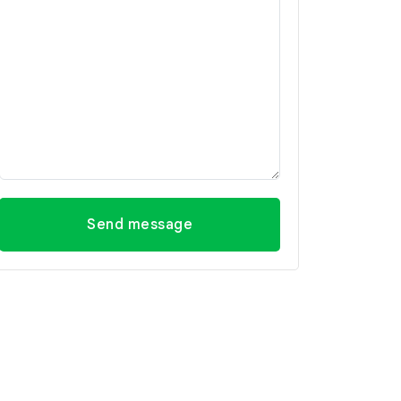
Send message