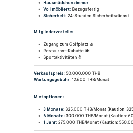
Hausmädchenzimmer
Voll möbliert:
Bezugsfertig
Sicherheit:
24-Stunden Sicherheitsdienst
Mitgliedervorteile:
Zugang zum Golfplatz ⛳
Restaurant-Rabatte 🍽️
Sportaktivitäten 🏌️
Verkaufspreis:
50.000.000 THB
Wartungsgebühr:
12.600 THB/Monat
Mietoptionen:
3 Monate:
325.000 THB/Monat (Kaution: 32
6 Monate:
300.000 THB/Monat (Kaution: 6
1 Jahr:
275.000 THB/Monat (Kaution: 550.0