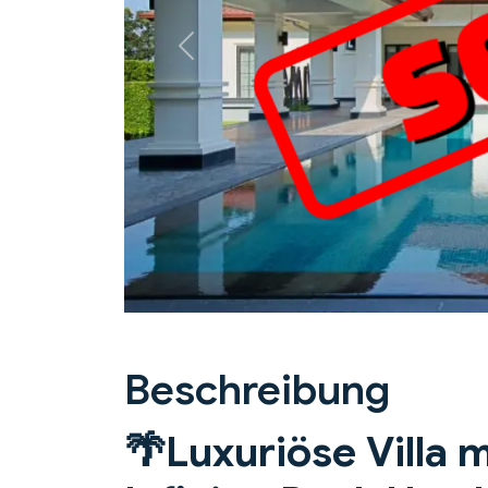
Previous
Beschreibung
🌴
Luxuriöse Villa