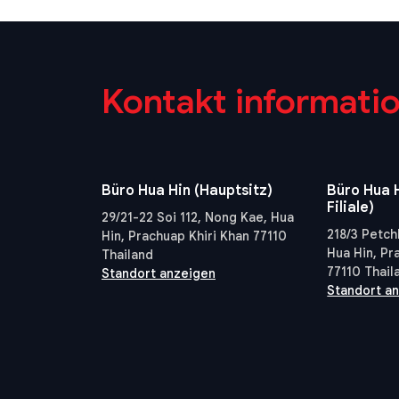
Kontakt informati
Büro Hua Hin (Hauptsitz)
Büro Hua H
Filiale)
29/21-22 Soi 112, Nong Kae, Hua
218/3 Petch
Hin, Prachuap Khiri Khan 77110
Hua Hin, Pr
Thailand
77110 Thail
Standort anzeigen
Standort a