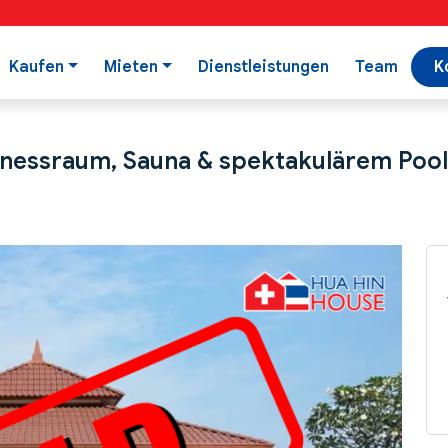
Kaufen
Mieten
Dienstleistungen
Team
K
itnessraum, Sauna & spektakulärem Pool