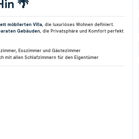
Hin
🌴
t möblierten Villa
, die luxuriöses Wohnen definiert.
paraten Gebäuden
, die Privatsphäre und Komfort perfekt
nzimmer, Esszimmer und Gästezimmer
h mit allen Schlafzimmern für den Eigentümer