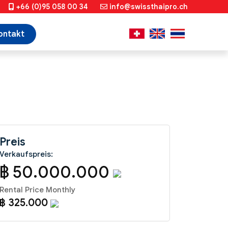
+66 (0)95 058 00 34
info@swissthaipro.ch
ontakt
Preis
Verkaufspreis:
฿ 50.000.000
Rental Price Monthly
฿ 325.000