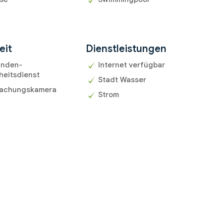
eit
Dienstleistungen
unden-
Internet verfügbar
heitsdienst
Stadt Wasser
achungskamera
Strom