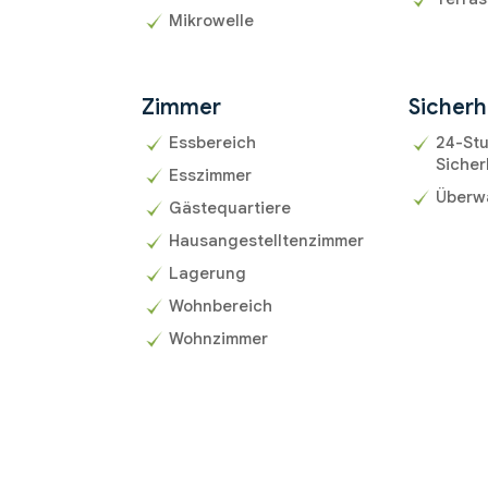
Mikrowelle
Zimmer
Sicherh
Essbereich
24-St
Sicher
Esszimmer
Überw
Gästequartiere
Hausangestelltenzimmer
Lagerung
Wohnbereich
Wohnzimmer