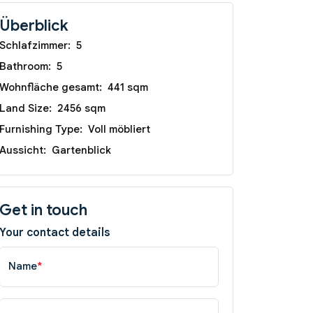
Überblick
Schlafzimmer:
5
Bathroom:
5
Wohnfläche gesamt:
441 sqm
Land Size:
2456 sqm
Furnishing Type:
Voll möbliert
Aussicht:
Gartenblick
Get in touch
Your contact details
Name
*