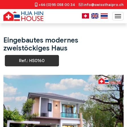
+66 (0)95 058 00 34
info@swissthaipro.ch
Eingebautes modernes
zweistöckiges Haus
Ref.: HS0160
Previous
Next