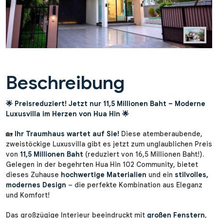
Beschreibung
🌟 Preisreduziert! Jetzt nur 11,5 Millionen Baht – Moderne
Luxusvilla im Herzen von Hua Hin 🌟
🏡
Ihr Traumhaus wartet auf Sie!
Diese atemberaubende,
zweistöckige Luxusvilla gibt es jetzt zum unglaublichen Preis
von
11,5 Millionen Baht
(reduziert von 16,5 Millionen Baht!).
Gelegen in der begehrten Hua Hin 102 Community, bietet
dieses Zuhause
hochwertige Materialien
und ein
stilvolles,
modernes Design
– die perfekte Kombination aus Eleganz
und Komfort!
Das großzügige Interieur beeindruckt mit
großen Fenstern
,