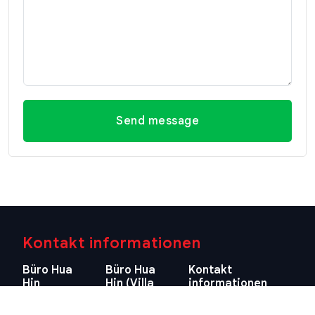
Send message
Kontakt informationen
Büro Hua
Büro Hua
Kontakt
Hin
Hin (Villa
informationen
(Hauptsitz)
Market
E-mail
Filiale)