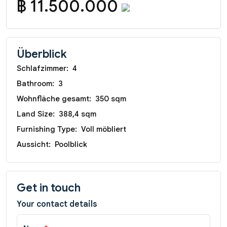
฿ 11.500.000
Überblick
Schlafzimmer:
4
Bathroom:
3
Wohnfläche gesamt:
350 sqm
Land Size:
388,4 sqm
Furnishing Type:
Voll möbliert
Aussicht:
Poolblick
Get in touch
Your contact details