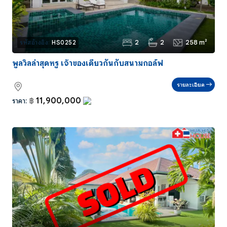
2
2
258 m²
รหัสอ้างอิง:
HS0252
พูลวิลล่าสุดหรู เจ้าของเดียวกันกับสนามกอล์ฟ
รายละเอียด
11,900,000
ราคา:
฿