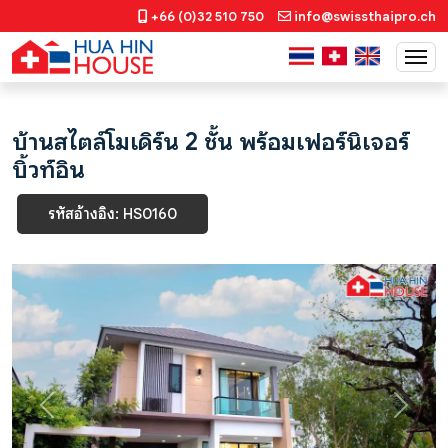
+66 (0)32 510 750
info@swissthaipro.ch
บ้านสไตล์โมเดิร์น 2 ชั้น พร้อมเฟอร์นิเจอร์
บิ้วท์อิน
รหัสอ้างอิง: HS0160
Previous
Next