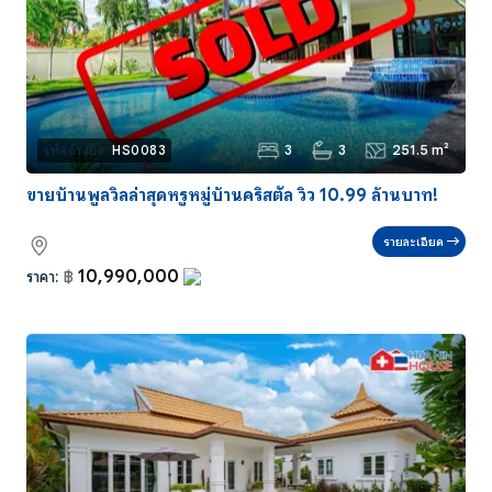
3
3
251.5 m²
รหัสอ้างอิง:
HS0083
ขายบ้านพูลวิลล่าสุดหรูหมู่บ้านคริสตัล วิว 10.99 ล้านบาท!
รายละเอียด
10,990,000
ราคา:
฿