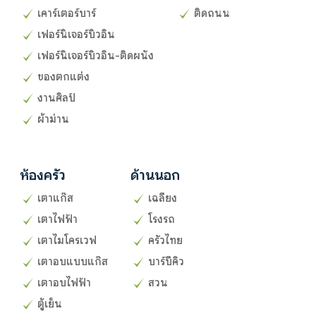
เคาร์เตอร์บาร์
ติดถนน
เฟอร์นิเจอร์บิวอิน
เฟอร์นิเจอร์บิวอิน-ติดผนัง
ของตกแต่ง
งานศิลป์
ผ้าม่าน
ห้องครัว
ด้านนอก
เตาแก๊ส
เฉลียง
เตาไฟฟ้า
โรงรถ
เตาไมโครเวฟ
ครัวไทย
เตาอบแบบแก๊ส
บาร์บีคิว
เตาอบไฟฟ้า
สวน
ตู้เย็น