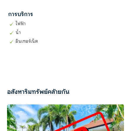
การบริการ
ไฟฟ้า
น้ำ
อินเทอร์เน็ต
อสังหาริมทรัพย์คล้ายกัน