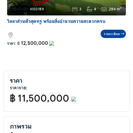
3
4
284 m²
รหัสอ้างอิง:
HS0189
วิลลาส่วนตัวสุดหรู พร้อมสิ่งอำนวยความสะดวกครบ
รายละเอียด
12,500,000
ราคา:
฿
ราคา
ราคาขาย:
฿ 11,500,000
ภาพรวม