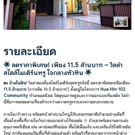
รายละเอียด
🌟 ลดราคาพิเศษ! เพียง 11.5 ล้านบาท – วิลล่า
สไตล์โมเดิร์นหรู ใจกลางหัวหิน 🌟
🏡
บ้านในฝัน!
วิลล่าสองชั้นสไตล์โมเดิร์นสุดหรูหลังนี้ ลดราคาพิเศษเหลือเพียง
11.5 ล้านบาท
(จากเดิม 16.5 ล้านบาท!) ตั้งอยู่ในโครงการ
Hua Hin 102
Community
ทำเลยอดนิยม วัสดุคุณภาพสูงและการออกแบบทันสมัย วิลล่า
นี้คือการผสมผสานที่ลงตัวระหว่างความหรูหราและความสะดวกสบาย
ภายในกว้างขวาง พร้อมหน้าต่างบานใหญ่ให้แสงธรรมชาติเข้ามาอย่างเต็มที่
เชื่อมโยงพื้นที่ภายในกับภายนอกอย่างไร้รอยต่อ 🌞 บ้านมาพร้อมงานตกแต่ง
คุณภาพพรีเมียม เช่น เคาน์เตอร์หินอ่อน พื้นไม้เนื้อแข็ง และเครื่องใช้ไฟฟ้าสมัย
ใหม่ ทุกห้องนอนเป็นพื้นที่พักผ่อนส่วนตัว พร้อมวิวที่สวยงามจากทุกหน้าต่าง