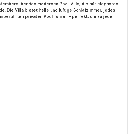
 atemberaubenden modernen Pool-Villa, die mit eleganten
e. Die Villa bietet helle und luftige Schlafzimmer, jedes
unberührten privaten Pool führen - perfekt, um zu jeder