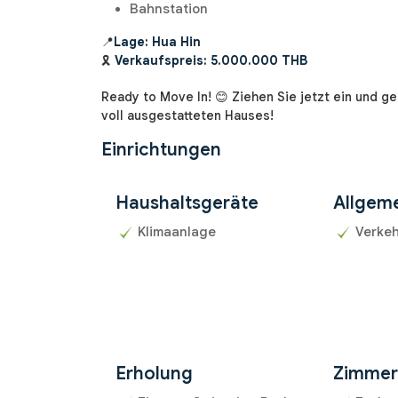
Bahnstation
📍
Lage: Hua Hin
🎗️
Verkaufspreis: 5.000.000 THB
Ready to Move In! 😊 Ziehen Sie jetzt ein und 
voll ausgestatteten Hauses!
Einrichtungen
Haushaltsgeräte
Allgem
Klimaanlage
Verke
Erholung
Zimme