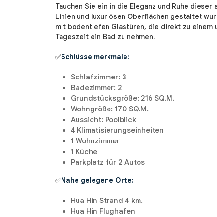
Tauchen Sie ein in die Eleganz und Ruhe dieser
Linien und luxuriösen Oberflächen gestaltet wurd
mit bodentiefen Glastüren, die direkt zu einem 
Tageszeit ein Bad zu nehmen.
✅
Schlüsselmerkmale:
Schlafzimmer: 3
Badezimmer: 2
Grundstücksgröße: 216 SQ.M.
Wohngröße: 170 SQ.M.
Aussicht: Poolblick
4 Klimatisierungseinheiten
1 Wohnzimmer
1 Küche
Parkplatz für 2 Autos
✅
Nahe gelegene Orte:
Hua Hin Strand 4 km.
Hua Hin Flughafen