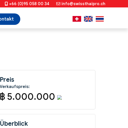
+66 (0)95 058 00 34
info@swissthaipro.ch
ontakt
Preis
Verkaufspreis:
฿ 5.000.000
Überblick