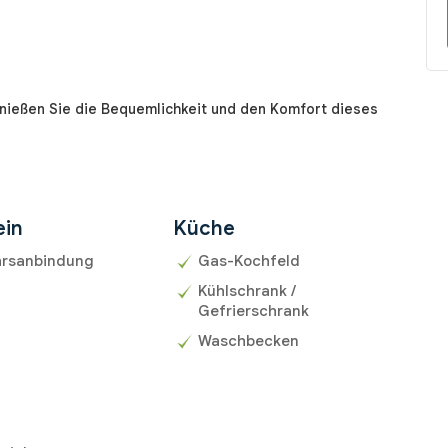
genießen Sie die Bequemlichkeit und den Komfort dieses
ein
Küche
hrsanbindung
Gas-Kochfeld
Kühlschrank /
Gefrierschrank
Waschbecken
r