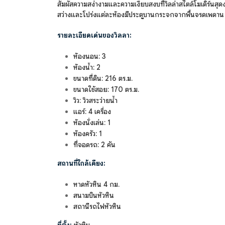
สัมผัสความสง่างามและความเงียบสงบที่วิลล่าสไตล์โมเดิร์น
สว่างและโปร่งแต่ละห้องมีประตูบานกระจกจากพื้นจรดเพดาน เป
รายละเอียดเด่นของวิลลา:
ห้องนอน: 3
ห้องน้ำ: 2
ขนาดที่ดิน: 216 ตร.ม.
ขนาดใช้สอย: 170 ตร.ม.
วิว: วิวสระว่ายน้ำ
แอร์: 4 เครื่อง
ห้องนั่งเล่น: 1
ห้องครัว: 1
ที่จอดรถ: 2 คัน
สถานที่ใกล้เคียง:
หาดหัวหิน 4 กม.
สนามบินหัวหิน
สถานีรถไฟหัวหิน