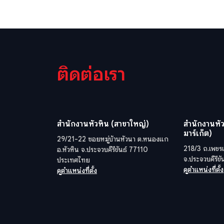
ติดต่อเรา
สำนักงานหัวหิน (สาขาใหญ่)
สำนักงานหัว
มาร์เก็ต)
29/21-22 ซอยหมู่บ้านหัวนา ต.หนองแก
218/3 ถ.เพชรเ
อ.หัวหิน จ.ประจวบคีรีขันธ์ 77110
จ.ประจวบคีรีข
ประเทศไทย
ดูตำแหน่งที่ตั้ง
ดูตำแหน่งที่ตั้ง