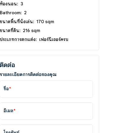
ห้องนอน:
3
Bathroom:
2
ขนาดพื้นที่นั่งเล่น:
170 sqm
ขนาดที่ดิน:
216 sqm
ประเภทการตกแต่ง:
เฟอร์นิเจอร์ครบ
ติดต่อ
รายละเอียดการติดต่อของคุณ
ชื่อ
*
อีเมล
*
โทรศัพท์