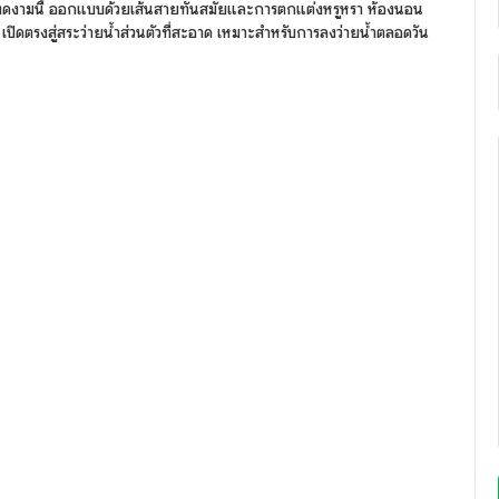
สุดงดงามนี้ ออกแบบด้วยเส้นสายทันสมัยและการตกแต่งหรูหรา ห้องนอน
ิดตรงสู่สระว่ายน้ำส่วนตัวที่สะอาด เหมาะสำหรับการลงว่ายน้ำตลอดวัน