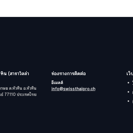
หิน (สาขาวิลล่า
ช่องทางการติดต่อ
เว็
อีเมลล์
กษม ต.หัวหิน อ.หัวหิน
info@swissthaipro.ch
ันธ์ 77110 ประเทศไทย