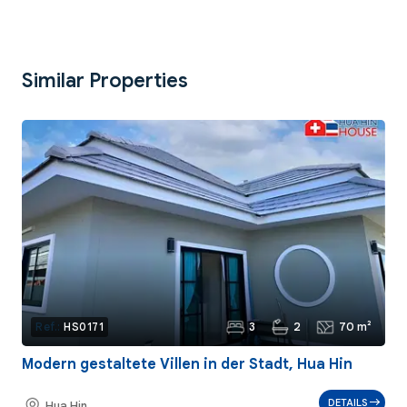
Similar Properties
3
2
70 m²
Ref.:
HS0171
Modern gestaltete Villen in der Stadt, Hua Hin
DETAILS
Hua Hin