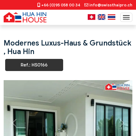
+66 (0)95 058 00 34
info@swissthaipro.ch
Modernes Luxus-Haus & Grundstück
, Hua Hin
Ref.: HS0166
Previous
Next