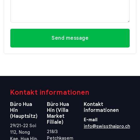
Send message
Kontakt informationen
Büro Hua
Büro Hua
Kontakt
Hin
Hin (Villa
informationen
(Hauptsitz)
Market
E-mail
Filiale)
29/21-22 Soi
info@swissthaipro.ch
218/3
112, Nong
Petchkasem
Kae, Hua Hin,