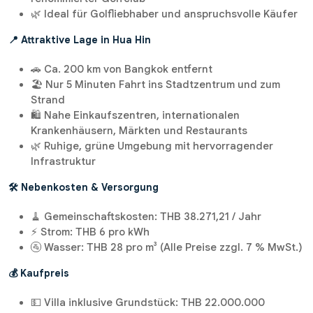
🌿 Ideal für Golfliebhaber und anspruchsvolle Käufer
📍 Attraktive Lage in Hua Hin
🚗 Ca. 200 km von Bangkok entfernt
🏖️ Nur 5 Minuten Fahrt ins Stadtzentrum und zum
Strand
🛍️ Nahe Einkaufszentren, internationalen
Krankenhäusern, Märkten und Restaurants
🌿 Ruhige, grüne Umgebung mit hervorragender
Infrastruktur
🛠️ Nebenkosten & Versorgung
🧹 Gemeinschaftskosten: THB 38.271,21 / Jahr
⚡ Strom: THB 6 pro kWh
🚰 Wasser: THB 28 pro m³ (Alle Preise zzgl. 7 % MwSt.)
💰 Kaufpreis
💵 Villa inklusive Grundstück: THB 22.000.000