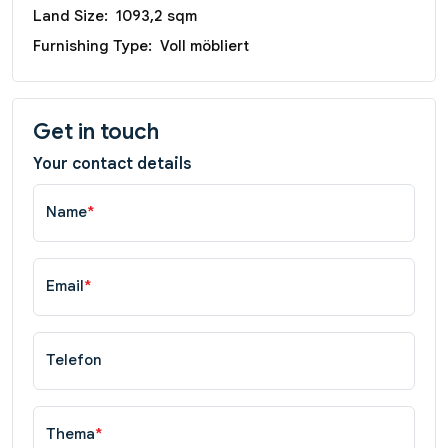
Land Size:
1093,2 sqm
Furnishing Type:
Voll möbliert
Get in touch
Your contact details
Name
*
Email
*
Telefon
Thema
*