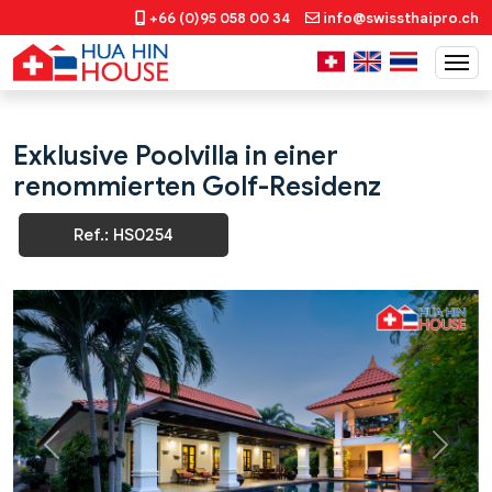
+66 (0)95 058 00 34
info@swissthaipro.ch
Exklusive Poolvilla in einer
renommierten Golf-Residenz
Ref.: HS0254
Previous
Next