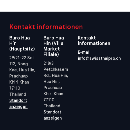
Kontakt informationen
Büro Hua
Büro Hua
Kontakt
Hin
Hin (Villa
informationen
(Hauptsitz)
Market
E-mail
Filiale)
29/21-22 Soi
info@swissthaipro.ch
218/3
112, Nong
Petchkasem
Kae, Hua Hin,
Rd., Hua Hin,
Prachuap
Hua Hin,
Khiri Khan
Prachuap
77110
Khiri Khan
Thailand
77110
Standort
Thailand
anzeigen
Standort
anzeigen