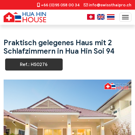
+66 (0)95 058 00 34
info@swissthaipro.ch
Praktisch gelegenes Haus mit 2
Schlafzimmern in Hua Hin Soi 94
Ref.: HS0276
Previous
Next