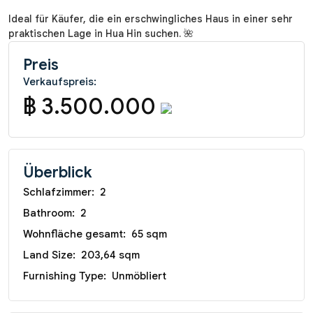
Ideal für Käufer, die ein erschwingliches Haus in einer sehr
praktischen Lage in Hua Hin suchen. 🌺
Preis
Verkaufspreis:
฿ 3.500.000
Überblick
Schlafzimmer:
2
Bathroom:
2
Wohnfläche gesamt:
65 sqm
Land Size:
203,64 sqm
Furnishing Type:
Unmöbliert