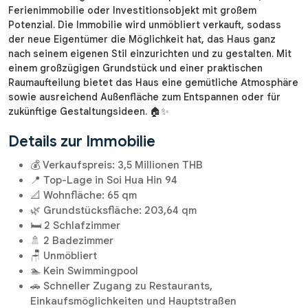
Ferienimmobilie oder Investitionsobjekt mit großem
Potenzial. Die Immobilie wird unmöbliert verkauft, sodass
der neue Eigentümer die Möglichkeit hat, das Haus ganz
nach seinem eigenen Stil einzurichten und zu gestalten. Mit
einem großzügigen Grundstück und einer praktischen
Raumaufteilung bietet das Haus eine gemütliche Atmosphäre
sowie ausreichend Außenfläche zum Entspannen oder für
zukünftige Gestaltungsideen. 🏠✨
Details zur Immobilie
💰 Verkaufspreis: 3,5 Millionen THB
📍 Top-Lage in Soi Hua Hin 94
📐 Wohnfläche: 65 qm
🌿 Grundstücksfläche: 203,64 qm
🛏️ 2 Schlafzimmer
🚿 2 Badezimmer
🪑 Unmöbliert
🏊 Kein Swimmingpool
🚗 Schneller Zugang zu Restaurants,
Einkaufsmöglichkeiten und Hauptstraßen