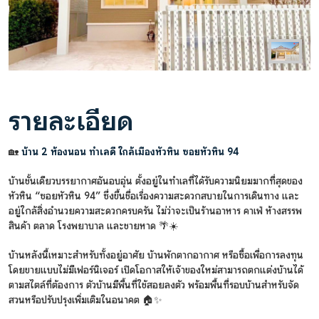
รายละเอียด
🏡
บ้าน 2 ห้องนอน ทำเลดี ใกล้เมืองหัวหิน ซอยหัวหิน 94
บ้านชั้นเดียวบรรยากาศอันอบอุ่น ตั้งอยู่ในทำเลที่ได้รับความนิยมมากที่สุดของ
หัวหิน “ซอยหัวหิน 94” ซึ่งขึ้นชื่อเรื่องความสะดวกสบายในการเดินทาง และ
อยู่ใกล้สิ่งอำนวยความสะดวกครบครัน ไม่ว่าจะเป็นร้านอาหาร คาเฟ่ ห้างสรรพ
สินค้า ตลาด โรงพยาบาล และชายหาด 🌴☀️
บ้านหลังนี้เหมาะสำหรับทั้งอยู่อาศัย บ้านพักตากอากาศ หรือซื้อเพื่อการลงทุน
โดยขายแบบไม่มีเฟอร์นิเจอร์ เปิดโอกาสให้เจ้าของใหม่สามารถตกแต่งบ้านได้
ตามสไตล์ที่ต้องการ ตัวบ้านมีพื้นที่ใช้สอยลงตัว พร้อมพื้นที่รอบบ้านสำหรับจัด
สวนหรือปรับปรุงเพิ่มเติมในอนาคต 🏠✨