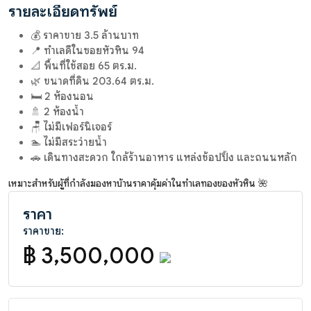
รายละเอียดทรัพย์
💰 ราคาขาย 3.5 ล้านบาท
📍 ทำเลดีในซอยหัวหิน 94
📐 พื้นที่ใช้สอย 65 ตร.ม.
🌿 ขนาดที่ดิน 203.64 ตร.ม.
🛏️ 2 ห้องนอน
🚿 2 ห้องน้ำ
🪑 ไม่มีเฟอร์นิเจอร์
🏊 ไม่มีสระว่ายน้ำ
🚗 เดินทางสะดวก ใกล้ร้านอาหาร แหล่งช้อปปิ้ง และถนนหลัก
เหมาะสำหรับผู้ที่กำลังมองหาบ้านราคาคุ้มค่าในทำเลทองของหัวหิน 🌺
ราคา
ราคาขาย:
฿ 3,500,000