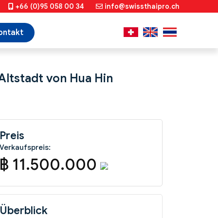
+66 (0)95 058 00 34
info@swissthaipro.ch
ontakt
Altstadt von Hua Hin
Preis
Verkaufspreis:
฿ 11.500.000
Überblick