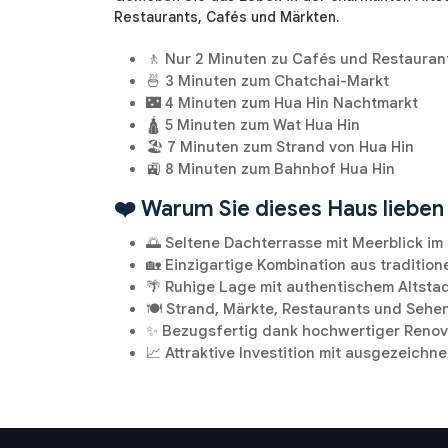
Restaurants, Cafés und Märkten.
🚶 Nur 2 Minuten zu Cafés und Restauran
🍜 3 Minuten zum Chatchai-Markt
🌃 4 Minuten zum Hua Hin Nachtmarkt
🛕 5 Minuten zum Wat Hua Hin
🏖️ 7 Minuten zum Strand von Hua Hin
🚉 8 Minuten zum Bahnhof Hua Hin
❤️ Warum Sie dieses Haus liebe
🌅 Seltene Dachterrasse mit Meerblick im
🏡 Einzigartige Kombination aus tradition
🌴 Ruhige Lage mit authentischem Altstad
🍽️ Strand, Märkte, Restaurants und Seh
✨ Bezugsfertig dank hochwertiger Renov
📈 Attraktive Investition mit ausgezeich