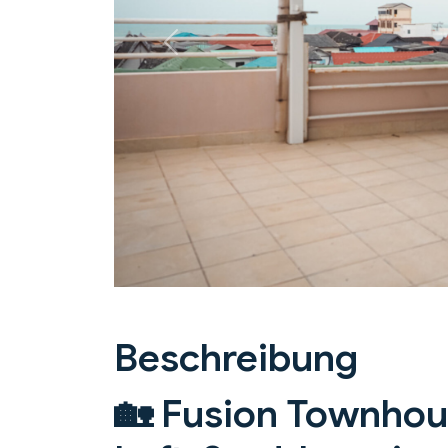
Previous
Beschreibung
🏡 Fusion Townhous