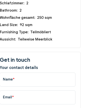
Schlafzimmer:
2
Bathroom:
2
Wohnfläche gesamt:
250 sqm
Land Size:
92 sqm
Furnishing Type:
Teilmöbliert
Aussicht:
Teilweise Meerblick
Get in touch
Your contact details
Name
*
Email
*