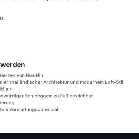
ts
n werden
 Herzen von Hua Hin
eller thailändischer Architektur und modernem Loft-Stil
tflair
enswürdigkeiten bequem zu Fuß erreichbar
ierung
netem Vermietungspotenzial