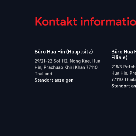
Kontakt informati
Büro Hua Hin (Hauptsitz)
Büro Hua H
Filiale)
29/21-22 Soi 112, Nong Kae, Hua
218/3 Petch
Hin, Prachuap Khiri Khan 77110
Hua Hin, Pr
Thailand
77110 Thail
Standort anzeigen
Standort a