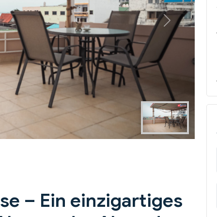
Next
e – Ein einzigartiges