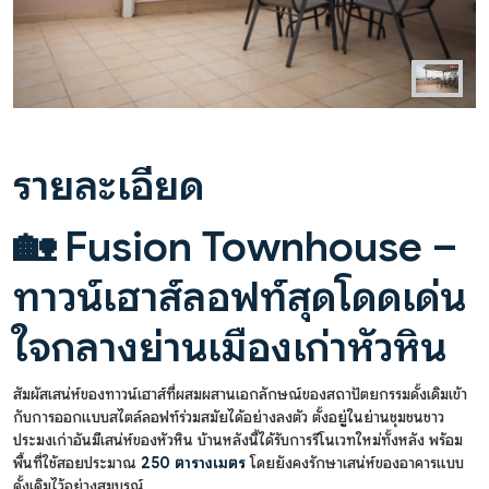
รายละเอียด
🏡 Fusion Townhouse –
ทาวน์เฮาส์ลอฟท์สุดโดดเด่น
ใจกลางย่านเมืองเก่าหัวหิน
สัมผัสเสน่ห์ของทาวน์เฮาส์ที่ผสมผสานเอกลักษณ์ของสถาปัตยกรรมดั้งเดิมเข้า
กับการออกแบบสไตล์ลอฟท์ร่วมสมัยได้อย่างลงตัว ตั้งอยู่ในย่านชุมชนชาว
ประมงเก่าอันมีเสน่ห์ของหัวหิน บ้านหลังนี้ได้รับการรีโนเวทใหม่ทั้งหลัง พร้อม
พื้นที่ใช้สอยประมาณ
250 ตารางเมตร
โดยยังคงรักษาเสน่ห์ของอาคารแบบ
ดั้งเดิมไว้อย่างสมบูรณ์