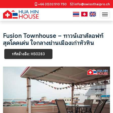
+66 (0)32 510 750
info@swissthaipro.ch
Fusion Townhouse – ทาวน์เฮาส์ลอฟท์
สุดโดดเด่น ใจกลางย่านเมืองเก่าหัวหิน
รหัสอ้างอิง: HS0283
Previous
Next