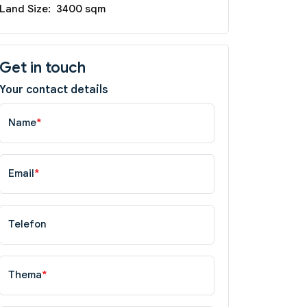
Land Size:
3400 sqm
Get in touch
Your contact details
Name
*
Email
*
Telefon
Thema
*