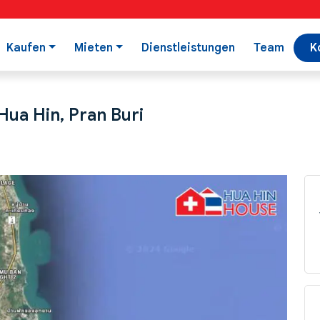
Kaufen
Mieten
Dienstleistungen
Team
K
ua Hin, Pran Buri