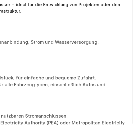
ser – ideal für die Entwicklung von Projekten oder den
astruktur.
ßenanbindung, Strom und Wasserversorgung.
dstück, für einfache und bequeme Zufahrt.
ür alle Fahrzeugtypen, einschließlich Autos und
t nutzbaren Stromanschlüssen.
Electricity Authority (PEA) oder Metropolitan Electricity