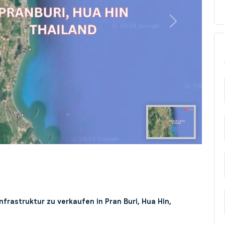
Next
frastruktur zu verkaufen in Pran Buri, Hua Hin,