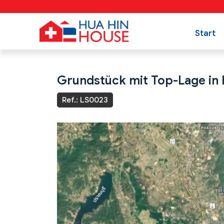
Start
Grundstück mit Top-Lage in H
Ref.: LS0023