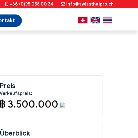
+66 (0)95 058 00 34
info@swissthaipro.ch
ontakt
Preis
Verkaufspreis:
฿ 3.500.000
Überblick