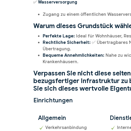
✅
Wasserversorgung
Zugang zu einem öffentlichen Wasserver
Warum dieses Grundstück wähl
Perfekte Lage:
Ideal für Wohnhäuser, Res
Rechtliche Sicherheit:
✅ Übertragbares No
Übertragung.
Bequeme Annehmlichkeiten:
Nahe zu wic
Krankenhäusern.
Verpassen Sie nicht diese selte
bezugsfertiger Infrastruktur zu 
Sie sich dieses wertvolle Eigent
Einrichtungen
Allgemein
Dienstl
Verkehrsanbindung
Intern