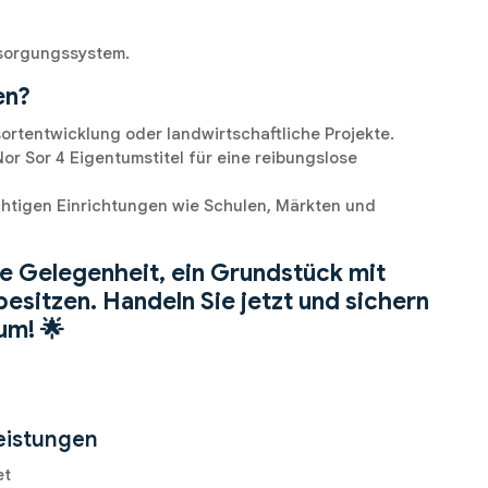
sorgungssystem.
en?
ortentwicklung oder landwirtschaftliche Projekte.
r Sor 4 Eigentumstitel für eine reibungslose
htigen Einrichtungen wie Schulen, Märkten und
ne Gelegenheit, ein Grundstück mit
besitzen. Handeln Sie jetzt und sichern
um! 🌟
eistungen
et