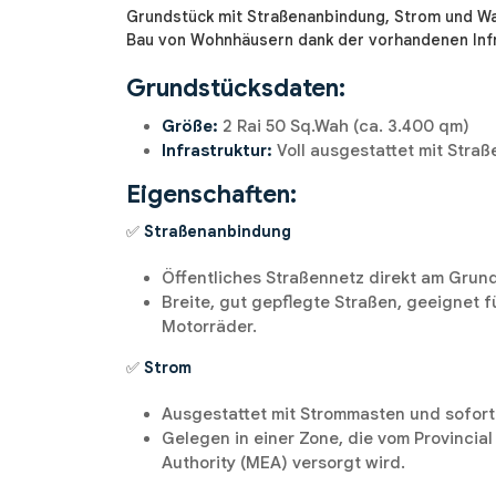
Grundstück mit Straßenanbindung, Strom und Was
Bau von Wohnhäusern dank der vorhandenen Infr
Grundstücksdaten:
Größe:
2 Rai 50 Sq.Wah (ca. 3.400 qm)
Infrastruktur:
Voll ausgestattet mit Stra
Eigenschaften:
✅
Straßenanbindung
Öffentliches Straßennetz direkt am Grun
Breite, gut gepflegte Straßen, geeignet f
Motorräder.
✅
Strom
Ausgestattet mit Strommasten und sofor
Gelegen in einer Zone, die vom Provincial 
Authority (MEA) versorgt wird.