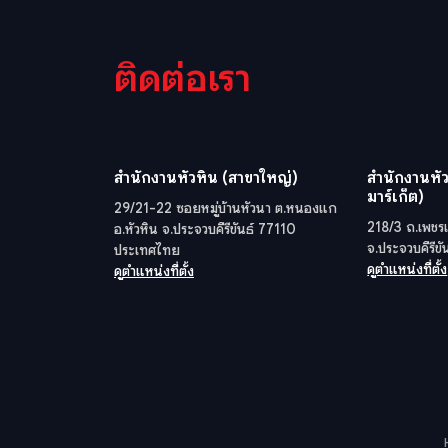
ติดต่อเรา
สำนักงานหัวหิน (สาขาใหญ่)
สำนักงานหัว
มาร์เก็ต)
29/21-22 ซอยหมู่บ้านหัวนา ต.หนองแก
218/3 ถ.เพชรเ
อ.หัวหิน จ.ประจวบคีรีขันธ์ 77110
จ.ประจวบคีรีข
ประเทศไทย
ดูตำแหน่งที่ตั้ง
ดูตำแหน่งที่ตั้ง