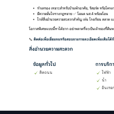
ทำเลทอง เหมาะสำหรับบ้านพักอาศัย, รีสอร์ต หรือโคร
มีความมั่นใจทางกฎหมาย ✅ โฉนด นส.4 พร้อมโอน
ใกล้สิ่งอำนวยความสะดวกสำคัญ เช่น โรงเรียน ตลาด 
โอกาสพิเศษแบบนี้หาได้ยาก อย่าพลาดที่จะเป็นเจ้าของที่ดินพร้
📞
ติดต่อเพื่อเยี่ยมชมหรือสอบถามรายละเอียดเพิ่มเติมได้ทั
สิ่งอำนวยความสะดวก
ข้อมูลทั่วไป
การบริก
ติดถนน
ไฟฟ้า
น้ำ
อินเทอร