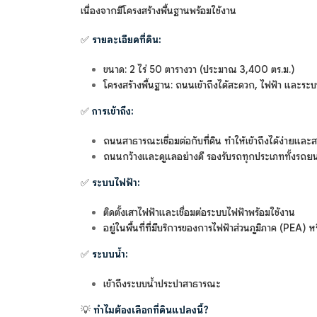
เนื่องจากมีโครงสร้างพื้นฐานพร้อมใช้งาน
✅
รายละเอียดที่ดิน:
ขนาด: 2 ไร่ 50 ตารางวา (ประมาณ 3,400 ตร.ม.)
โครงสร้างพื้นฐาน: ถนนเข้าถึงได้สะดวก, ไฟฟ้า และระบ
✅
การเข้าถึง:
ถนนสาธารณะเชื่อมต่อกับที่ดิน ทำให้เข้าถึงได้ง่ายแล
ถนนกว้างและดูแลอย่างดี รองรับรถทุกประเภททั้งรถยน
✅
ระบบไฟฟ้า:
ติดตั้งเสาไฟฟ้าและเชื่อมต่อระบบไฟฟ้าพร้อมใช้งาน
อยู่ในพื้นที่ที่มีบริการของการไฟฟ้าส่วนภูมิภาค (PE
✅
ระบบน้ำ:
เข้าถึงระบบน้ำประปาสาธารณะ
💡
ทำไมต้องเลือกที่ดินแปลงนี้?