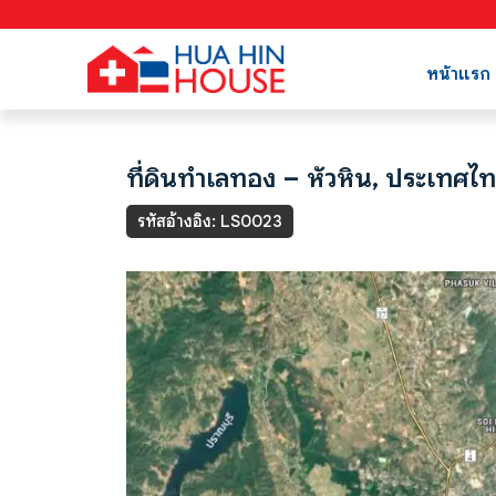
หน้าแรก
ที่ดินทำเลทอง – หัวหิน, ประเทศไท
รหัสอ้างอิง: LS0023