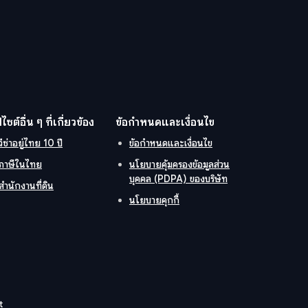
ปไซต์อื่น ๆ ที่เกี่ยวข้อง
ข้อกำหนดและเงื่อนไข
วีซ่าอยู่ไทย 10 ปี
ข้อกำหนดและเงื่อนไข
ภาษีในไทย
นโยบายคุ้มครองข้อมูลส่วน
บุคคล (PDPA) ของบริษัท
สำนักงานที่ดิน
นโยบายคุกกี้
t