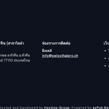
หิน (สาขาวิลล่า
ช่องทางการติดต่อ
เว็
อีเมลล์
กษม ต.หัวหิน อ.หัวหิน
info@swissthaipro.ch
ันธ์ 77110 ประเทศไทย
Hosted and Developed by
Hosting-Group.
​Powered by
exPub.Ne