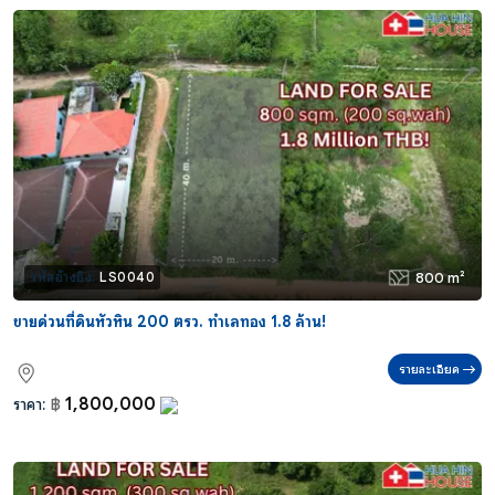
800 m²
รหัสอ้างอิง:
LS0040
ขายด่วนที่ดินหัวหิน 200 ตรว. ทำเลทอง 1.8 ล้าน!
รายละเอียด
1,800,000
ราคา:
฿