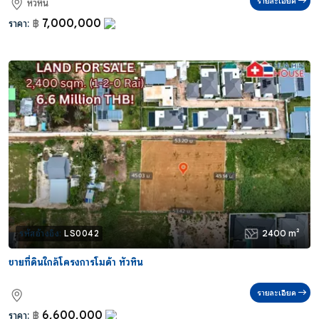
รายละเอียด
หัวหิน
7,000,000
ราคา:
฿
2400 m²
รหัสอ้างอิง:
LS0042
ขายที่ดินใกล้โครงการโมด้า หัวหิน
รายละเอียด
6,600,000
ราคา:
฿