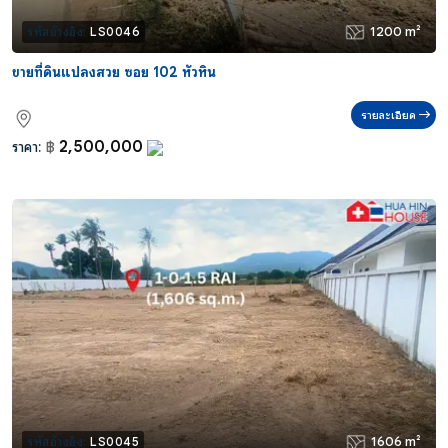
1200 m²
รหัสอ้างอิง:
LS0046
ขายที่ดินแปลงสวย ซอย 102 หัวหิน
รายละเอียด
2,500,000
ราคา:
฿
1606 m²
รหัสอ้างอิง:
LS0045