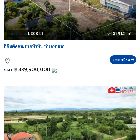
3891.2 m²
รหัสอ้างอิง:
LS0048
ที่ดินติดชายหาดหัวหิน ทำเลหายาก
รายละเอียด
339,900,000
ราคา:
฿