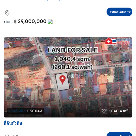
รายละเอียด
29,000,000
ราคา:
฿
1040.4 m²
รหัสอ้างอิง:
LS0043
ที่ดินหัวหิน