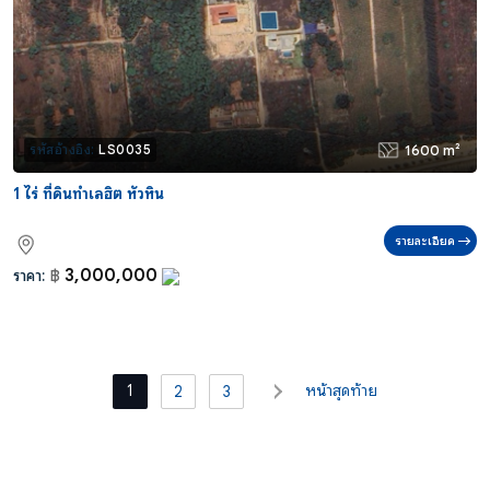
1600 m²
รหัสอ้างอิง:
LS0035
1 ไร่ ที่ดินทำเลฮิต หัวหิน
รายละเอียด
3,000,000
ราคา:
฿
1
หน้าสุดท้าย
2
3