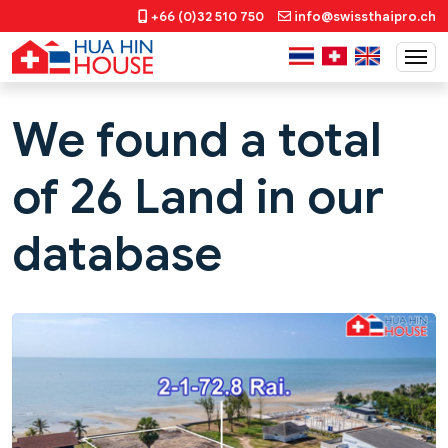
+66 (0)32 510 750
info@swissthaipro.ch
We found a total
of 26 Land in our
database