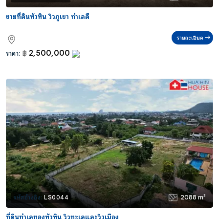
ขายที่ดินหัวหิน วิวภูเขา ทำเลดี
รายละเอียด
2,500,000
ราคา:
฿
2088 m²
รหัสอ้างอิง:
LS0044
ที่ดินทำเลทองหัวหิน วิวทะเลและวิวเมือง