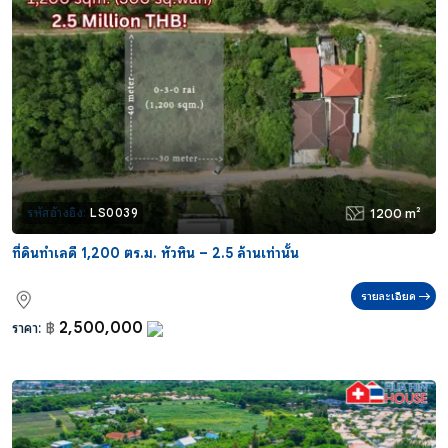
1200 m²
รหัสอ้างอิง:
LS0039
ที่ดินทำเลดี 1,200 ตร.ม. หัวหิน – 2.5 ล้านเท่านั้น
รายละเอียด
2,500,000
ราคา:
฿