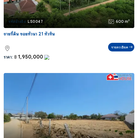
600 m²
รหัสอ้างอิง:
LS0047
ขายที่ดิน ซอยหัวนา 21 หัวหิน
รายละเอียด
1,950,000
ราคา:
฿