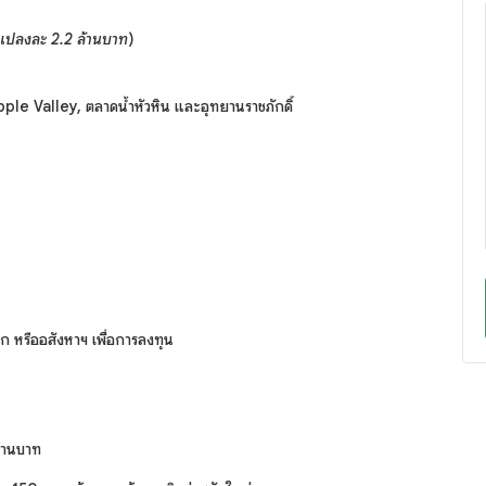
แปลงละ 2.2 ล้านบาท
)
pple Valley, ตลาดน้ำหัวหิน และอุทยานราชภักดิ์
็ก หรืออสังหาฯ เพื่อการลงทุน
ล้านบาท