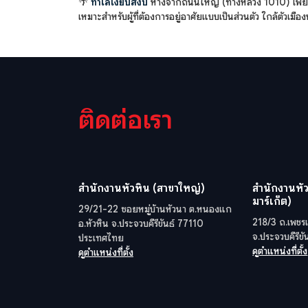
🌴
ทำเลเงียบสงบ
ห่างจากถนนใหญ่ (ทางหลวง 1010) เพียง 
เหมาะสำหรับผู้ที่ต้องการอยู่อาศัยแบบเป็นส่วนตัว ใกล้ตัวเม
ติดต่อเรา
สำนักงานหัวหิน (สาขาใหญ่)
สำนักงานหัว
มาร์เก็ต)
29/21-22 ซอยหมู่บ้านหัวนา ต.หนองแก
218/3 ถ.เพชรเ
อ.หัวหิน จ.ประจวบคีรีขันธ์ 77110
จ.ประจวบคีรีข
ประเทศไทย
ดูตำแหน่งที่ตั้ง
ดูตำแหน่งที่ตั้ง