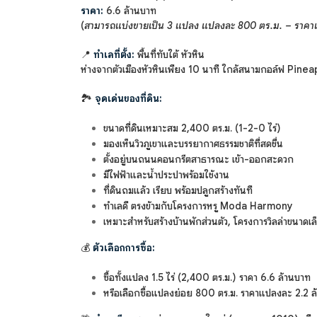
ราคา:
6.6 ล้านบาท
(
สามารถแบ่งขายเป็น 3 แปลง แปลงละ 800 ตร.ม. – ราคา
📍
ทำเลที่ตั้ง:
พื้นที่ทับใต้ หัวหิน
ห่างจากตัวเมืองหัวหินเพียง 10 นาที ใกล้สนามกอล์ฟ Pinea
🏞
จุดเด่นของที่ดิน:
ขนาดที่ดินเหมาะสม 2,400 ตร.ม. (1-2-0 ไร่)
มองเห็นวิวภูเขาและบรรยากาศธรรมชาติที่สดชื่น
ตั้งอยู่บนถนนคอนกรีตสาธารณะ เข้า-ออกสะดวก
มีไฟฟ้าและน้ำประปาพร้อมใช้งาน
ที่ดินถมแล้ว เรียบ พร้อมปลูกสร้างทันที
ทำเลดี ตรงข้ามกับโครงการหรู Moda Harmony
เหมาะสำหรับสร้างบ้านพักส่วนตัว, โครงการวิลล่าขนาดเล
💰
ตัวเลือกการซื้อ:
ซื้อทั้งแปลง 1.5 ไร่ (2,400 ตร.ม.) ราคา 6.6 ล้านบาท
หรือเลือกซื้อแปลงย่อย 800 ตร.ม. ราคาแปลงละ 2.2 