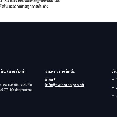
150 เมตร ล้อมรอบด้วยพูลวิลล่าสมัยใหม่
ืองหัวหิน สะดวกสบายทุกการเดินทาง
หิน (สาขาวิลล่า
ช่องทางการติดต่อ
เว็
อีเมลล์
กษม ต.หัวหิน อ.หัวหิน
info@swissthaipro.ch
ันธ์ 77110 ประเทศไทย