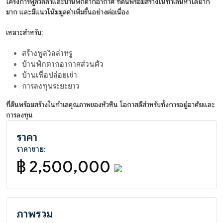
โครงการพูลวิลล่าและบ้านพักตากอากาศ ที่ดินพร้อมสร้างในทำเลนี้หาได้ยาก
มาก และมีแนวโน้มมูลค่าเพิ่มขึ้นอย่างต่อเนื่อง
เหมาะสำหรับ:
สร้างพูลวิลล่าหรู
บ้านพักตากอากาศส่วนตัว
บ้านเพื่อปล่อยเช่า
การลงทุนระยะยาว
ที่ดินพร้อมสร้างในทำเลคุณภาพของหัวหิน โอกาสดีสำหรับทั้งการอยู่อาศัยและ
การลงทุน
ราคา
ราคาขาย:
฿ 2,500,000
ภาพรวม