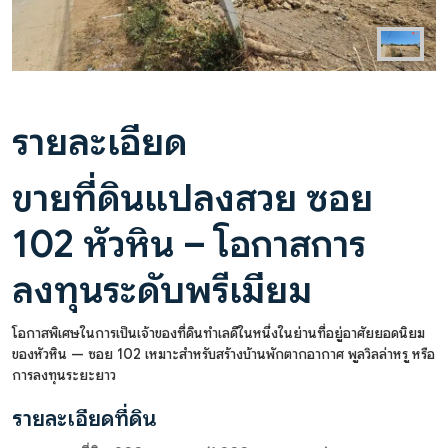
รายละเอียด
ขายที่ดินแปลงสวย ซอย
102 หัวหิน – โอกาสการ
ลงทุนระดับพรีเมียม
โอกาสพิเศษในการเป็นเจ้าของที่ดินทำเลดีในหนึ่งในย่านที่อยู่อาศัยยอดนิยม
ของหัวหิน — ซอย 102 เหมาะสำหรับสร้างบ้านพักตากอากาศ พูลวิลล่าหรู หรือ
การลงทุนระยะยาว
รายละเอียดที่ดิน