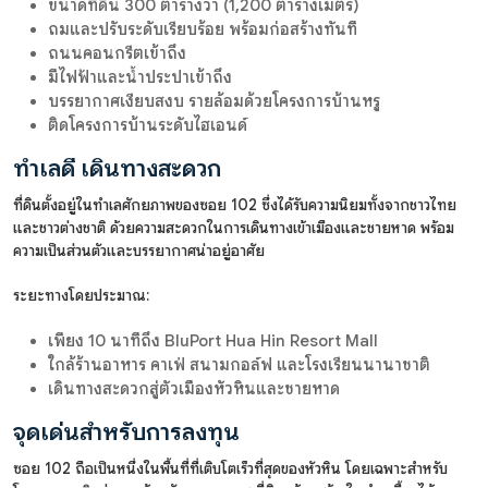
ขนาดที่ดิน 300 ตารางวา (1,200 ตารางเมตร)
ถมและปรับระดับเรียบร้อย พร้อมก่อสร้างทันที
ถนนคอนกรีตเข้าถึง
มีไฟฟ้าและน้ำประปาเข้าถึง
บรรยากาศเงียบสงบ รายล้อมด้วยโครงการบ้านหรู
ติดโครงการบ้านระดับไฮเอนด์
ทำเลดี เดินทางสะดวก
ที่ดินตั้งอยู่ในทำเลศักยภาพของซอย 102 ซึ่งได้รับความนิยมทั้งจากชาวไทย
และชาวต่างชาติ ด้วยความสะดวกในการเดินทางเข้าเมืองและชายหาด พร้อม
ความเป็นส่วนตัวและบรรยากาศน่าอยู่อาศัย
ระยะทางโดยประมาณ:
เพียง 10 นาทีถึง BluPort Hua Hin Resort Mall
ใกล้ร้านอาหาร คาเฟ่ สนามกอล์ฟ และโรงเรียนนานาชาติ
เดินทางสะดวกสู่ตัวเมืองหัวหินและชายหาด
จุดเด่นสำหรับการลงทุน
ซอย 102 ถือเป็นหนึ่งในพื้นที่ที่เติบโตเร็วที่สุดของหัวหิน โดยเฉพาะสำหรับ