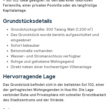
– Soi 102. Ideal geeignet für den Bau einer luxuriösen
Ferienvilla, einer privaten Poolvilla oder als langfristige
Kapitalanlage.
Grundstücksdetails
Grundstücksgröße: 300 Talang Wah (1.200 m²)
Das Grundstück wurde bereits aufgeschüttet und
eingeebnet
Sofort bebaubar
Betonstraße vorhanden
Wasser- und Stromanschluss verfügbar
Ruhige und gehobene Wohngegend
Direkt neben einer hochwertigen Villenanlage
Hervorragende Lage
Das Grundstück befindet sich in der beliebten Soi 102, einer
der gefragtesten Wohngegenden in Hua Hin. Die Lage
verbindet Ruhe und Privatsphäre mit schneller Erreichbarkeit
des Stadtzentrums und der Strände.