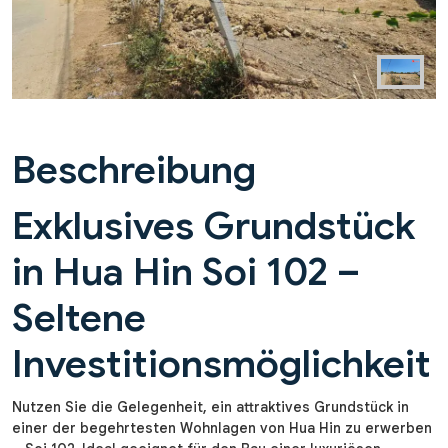
Beschreibung
Exklusives Grundstück
in Hua Hin Soi 102 –
Seltene
Investitionsmöglichkeit
Nutzen Sie die Gelegenheit, ein attraktives Grundstück in
einer der begehrtesten Wohnlagen von Hua Hin zu erwerben