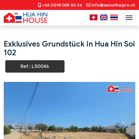
+66 (0)95 058 00 34
info@swissthaipro.ch
Exklusives Grundstück in Hua Hin Soi
102
Ref.: LS0046
Previous
Next