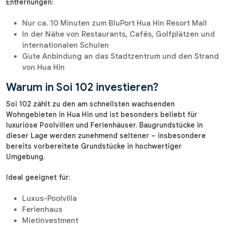
Entfernungen:
Nur ca. 10 Minuten zum BluPort Hua Hin Resort Mall
In der Nähe von Restaurants, Cafés, Golfplätzen und
internationalen Schulen
Gute Anbindung an das Stadtzentrum und den Strand
von Hua Hin
Warum in Soi 102 investieren?
Soi 102 zählt zu den am schnellsten wachsenden
Wohngebieten in Hua Hin und ist besonders beliebt für
luxuriöse Poolvillen und Ferienhäuser. Baugrundstücke in
dieser Lage werden zunehmend seltener – insbesondere
bereits vorbereitete Grundstücke in hochwertiger
Umgebung.
Ideal geeignet für:
Luxus-Poolvilla
Ferienhaus
Mietinvestment