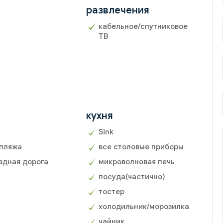
развлечения
кабельное/спутниковое
ТВ
кухня
Sink
 пляжа
все столовые приборы
здная дорога
микроволновая печь
посуда(частично)
тостер
холодильник/морозилка
чайник