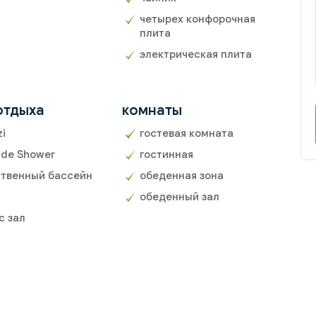
четырех конфорочная
плита
электрическая плита
отдыха
комнаты
zi
гостевая комната
ide Shower
гостинная
твенный бассейн
обеденная зона
обеденный зал
с зал