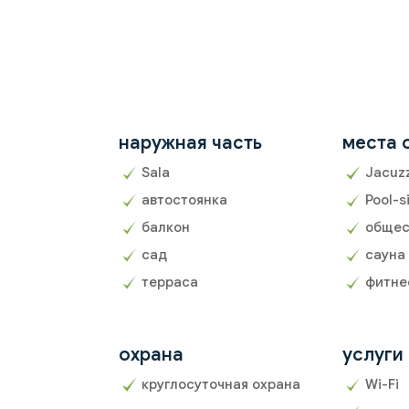
наружная часть
места 
Sala
Jacuz
автостоянка
Pool-s
балкон
общес
сад
сауна
терраса
фитне
охрана
услуги
круглосуточная охрана
Wi-Fi