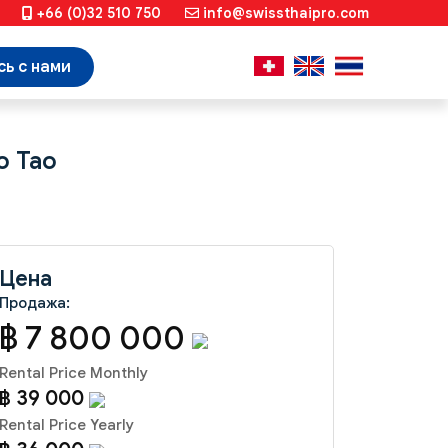
+66 (0)32 510 750
info@swissthaipro.com
ь с нами
o Tao
Цена
Продажа:
฿ 7 800 000
Rental Price Monthly
฿ 39 000
Rental Price Yearly