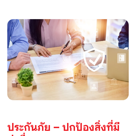
ประกันภัย – ปกป้องสิ่งที่มี