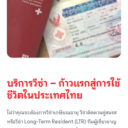
บริการวีซ่า – ก้าวแรกสู่การใช้
ชีวิตในประเทศไทย
ไม่ว่าคุณจะต้องการวีซ่าเกษียณอายุ วีซ่าติดตามคู่สมรส
หรือวีซ่า Long-Term Resident (LTR) ทีมผู้เชี่ยวชาญ