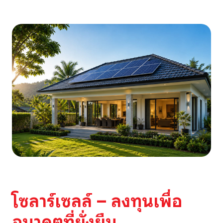
โซลาร์เซลล์ – ลงทุนเพื่อ
อนาคตที่ยั่งยืน