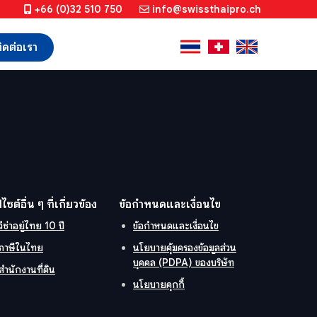
+66 (0)32 510 750
info@swissthaipro.ch
ิดต่อเรา
ปไซต์อื่น ๆ ที่เกี่ยวข้อง
ข้อกำหนดและเงื่อนไข
วีซ่าอยู่ไทย 10 ปี
ข้อกำหนดและเงื่อนไข
ภาษีในไทย
นโยบายคุ้มครองข้อมูลส่วน
บุคคล (PDPA) ของบริษัท
สำนักงานที่ดิน
นโยบายคุกกี้