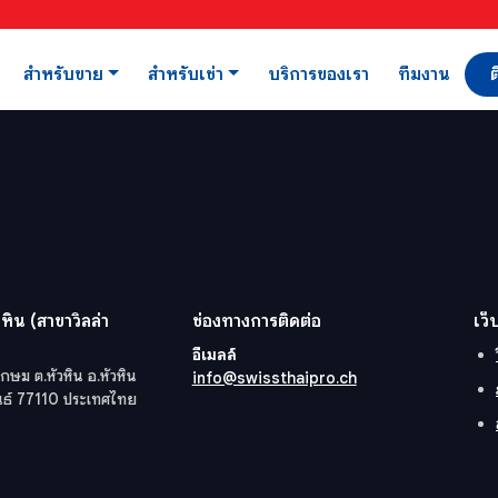
สำหรับขาย
สำหรับเช่า
บริการของเรา
ทีมงาน
ต
หิน (สาขาวิลล่า
ช่องทางการติดต่อ
เว็
อีเมลล์
กษม ต.หัวหิน อ.หัวหิน
info@swissthaipro.ch
ันธ์ 77110 ประเทศไทย