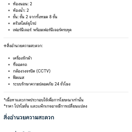
ห้องนอน: 2
ห้องน้ำ: 2
ชั้น: ชั้น 2 จากทั้งหมด 8 ชั้น
ครัวสไตล์ยุโรป
เฟอร์นิเจอร์: พร้อมเฟอร์นิเจอร์ครบชุด
➕สิ่งอำนวยความสะดวก:
เครื่องซักผ้า
ที่จอดรถ
กล้องวงจรปิด (CCTV)
ฟิตเนส
ระบบรักษาความปลอดภัย 24 ชั่วโมง
*เนื้อหาและภาพประกอบใช้เพื่อการโฆษณาเท่านั้น
*ราคา โปรโมชั่น และแพ็กเกจอาจมีการเปลี่ยนแปลง
สิ่งอำนวยความสะดวก