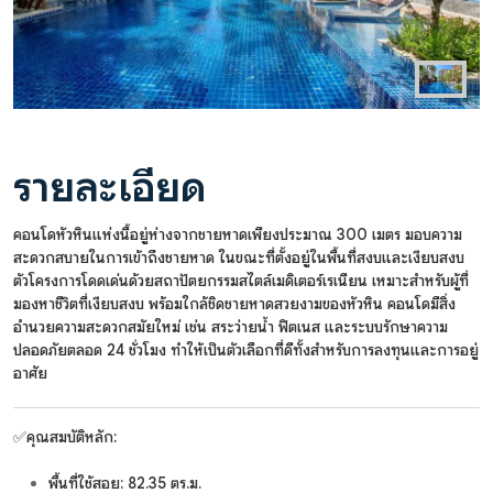
รายละเอียด
คอนโดหัวหินแห่งนี้อยู่ห่างจากชายหาดเพียงประมาณ 300 เมตร มอบความ
สะดวกสบายในการเข้าถึงชายหาด ในขณะที่ตั้งอยู่ในพื้นที่สงบและเงียบสงบ
ตัวโครงการโดดเด่นด้วยสถาปัตยกรรมสไตล์เมดิเตอร์เรเนียน เหมาะสำหรับผู้ที่
มองหาชีวิตที่เงียบสงบ พร้อมใกล้ชิดชายหาดสวยงามของหัวหิน คอนโดมีสิ่ง
อำนวยความสะดวกสมัยใหม่ เช่น สระว่ายน้ำ ฟิตเนส และระบบรักษาความ
ปลอดภัยตลอด 24 ชั่วโมง ทำให้เป็นตัวเลือกที่ดีทั้งสำหรับการลงทุนและการอยู่
อาศัย
✅คุณสมบัติหลัก:
พื้นที่ใช้สอย: 82.35 ตร.ม.