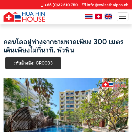
+66 (0)32 510 750
info@swissthaipro.ch
คอนโดอยู่ห่างจากชายหาดเพียง 300 เมตร
เดินเพียงไม่กี่นาที, หัวหิน
รหัสอ้างอิง: CR0033
Previous
Next