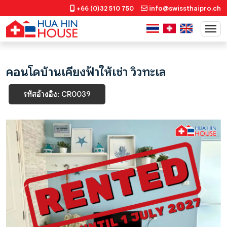
+66 (0)32 510 750
info@swissthaipro.ch
คอนโดบ้านเคียงฟ้าให้เช่า วิวทะเล
รหัสอ้างอิง: CR0039
Previous
Next