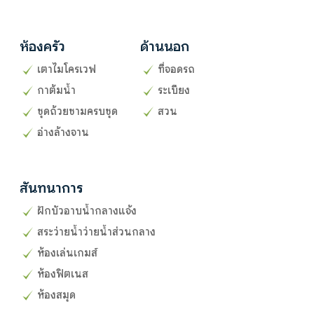
ห้องครัว
ด้านนอก
เตาไมโครเวฟ
ที่จอดรถ
กาต้มน้ำ
ระเบียง
ชุดถ้วยชามครบชุด
สวน
อ่างล้างจาน
สันทนาการ
ฝักบัวอาบน้ำกลางแจ้ง
สระว่ายน้ำว่ายน้ำส่วนกลาง
ห้องเล่นเกมส์
ห้องฟิตเนส
ห้องสมุด