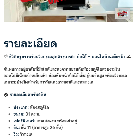
รายละเอียด
🌴
ชีวิตหรูหราพร้อมวิวทะเลสุดตระการตา ทิศใต้ – คอนโดบ้านเคียงฟ้า
🌊
ค้นพบการอยู่อาศัยที่มีสไตล์และสะดวกสบายกับห้องสตูดิโอสวยงามใน
คอนโดมิเนียมบ้านเคียงฟ้า ห้องหันหน้าทิศใต้ ตั้งอยู่บนชั้นสูง พร้อมวิวทะเล
เหมาะอย่างยิ่งสำหรับการรับแสงธรรมชาติและลมทะเล
🏠
รายละเอียดทรัพย์สิน
ประเภท:
ห้องสตูดิโอ
ขนาด:
31 ตร.ม.
เฟอร์นิเจอร์:
ตกแต่งครบ พร้อมเข้าอยู่
ชั้น:
ชั้น 11 (อาคารสูง 26 ชั้น)
วิว:
วิวทะเล