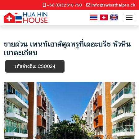
+66 (0)32 510 750
info@swissthaipro.ch
ขายด่วน เพนท์เฮาส์สุดหรูที่เดอะบรีซ หัวหิน
เขาตะเกียบ
รหัสอ้างอิง: CS0024
Previous
Next