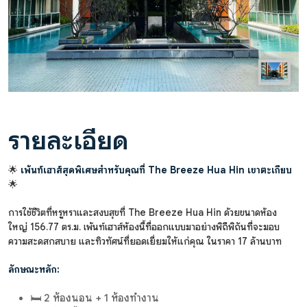
รายละเอียด
🌟
เพ้นท์เฮาส์สุดพิเศษสำหรับคุณที่ The Breeze Hua Hin เขาตะเกียบ
🌟
การใช้ชีวิตที่หรูหราและสงบสุขที่ The Breeze Hua Hin ด้วยขนาดห้อง
ใหญ่ 156.77 ตร.ม. เพ้นท์เฮาส์ห้องนี้ที่ออกแบบมาอย่างพิถีพิถันที่จะมอบ
ความสะดสกสบาย และทิวทัศน์ที่ยอดเยี่ยมให้แก่คุณ ในราคา 17 ล้านบาท
ลักษณะหลัก:
🛏️ 2 ห้องนอน + 1 ห้องทำงาน