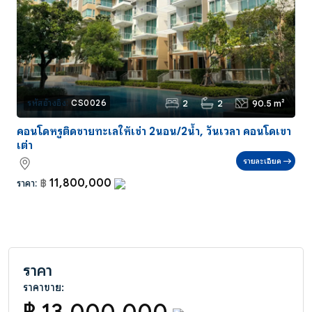
2
2
90.5 m²
รหัสอ้างอิง:
CS0026
คอนโดหรูติดชายทะเลให้เช่า 2นอน/2น้ำ, วันเวลา คอนโดเขา
เต่า
รายละเอียด
11,800,000
ราคา:
฿
ราคา
ราคาขาย: