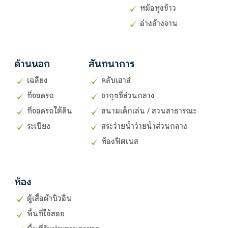
หม้อหุงข้าว
อ่างล้างจาน
ด้านนอก
สันทนาการ
เฉลียง
คลับเฮาส์
ที่จอดรถ
จากุซซี่ส่วนกลาง
ที่จอดรถใต้ดิน
สนามเด็กเล่น / สวนสาธารณะ
ระเบียง
สระว่ายน้ำว่ายน้ำส่วนกลาง
ห้องฟิตเนส
ห้อง
ตู้เสื้อผ้าบิวอิน
พื้นที่ใช้สอย