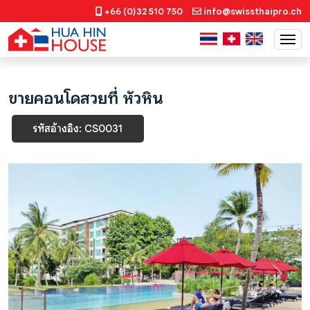
+66 (0)32 510 750
info@swissthaipro.ch
ขายคอนโดสวยที่ หัวหิน
รหัสอ้างอิง: CS0031
Previous
Next