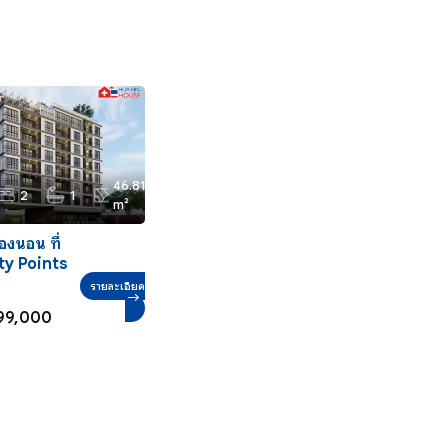
46.81
2
1
m²
องนอน ที่
y Points
รายละเอียด
99,000