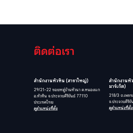
ติดต่อเรา
สำนักงานหัวหิน (สาขาใหญ่)
สำนักงานหัว
มาร์เก็ต)
29/21-22 ซอยหมู่บ้านหัวนา ต.หนองแก
218/3 ถ.เพชรเ
อ.หัวหิน จ.ประจวบคีรีขันธ์ 77110
จ.ประจวบคีรีข
ประเทศไทย
ดูตำแหน่งที่ตั้ง
ดูตำแหน่งที่ตั้ง