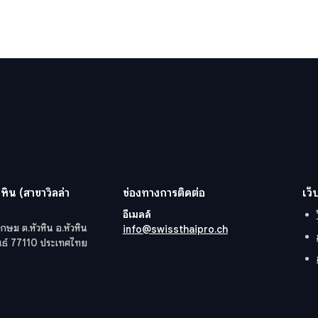
หิน (สาขาวิลล่า
ช่องทางการติดต่อ
เว็
อีเมลล์
กษม ต.หัวหิน อ.หัวหิน
info@swissthaipro.ch
ันธ์ 77110 ประเทศไทย