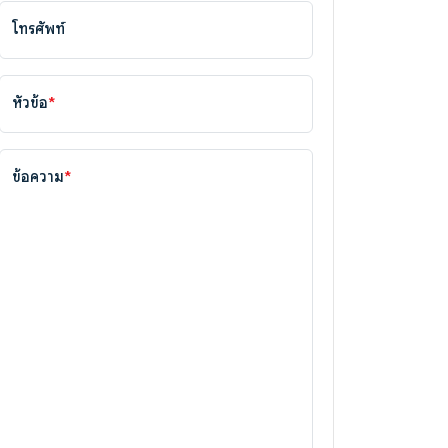
โทรศัพท์
หัวข้อ
*
ข้อความ
*