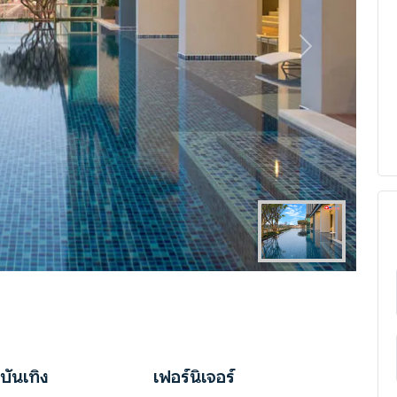
Next
บันเทิง
เฟอร์นิเจอร์