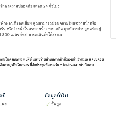
ี่รักษาความปลอดภัยตลอด 24 ชั่วโมง
ักผ่อนที่ยอดเยี่ยม คุณสามารถผ่อนคลายริมสระว่ายน้ำหรือ
รัน หรือว่ายน้ำในสระว่ายน้ำระบบเกลือ ศูนย์การค้าบลูพอร์ตอยู่
 800 เมตร ซึ่งสามารถเดินถึงได้สะดวก
ทุกคนในครอบครัว แช่ตัวในสระว่ายน้ำบนดาดฟ้าที่มองเห็นวิวทะเล และปล่อย
้ จัดการธุรกิจในสถานที่จัดประชุมที่ครบครัน หรือผ่อนคลายไปกับการ
อร์
ข้อมูลทั่วไป
แต่ง
ชั้นสูง