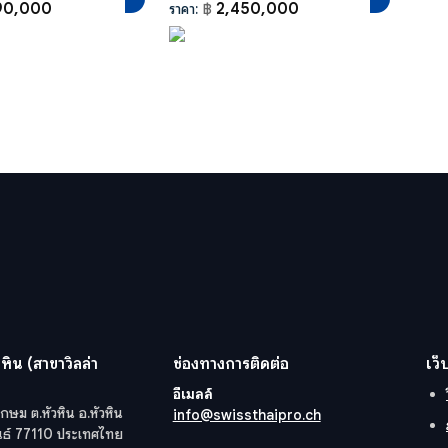
90,000
2,450,000
ราคา:
฿
หิน (สาขาวิลล่า
ช่องทางการติดต่อ
เว็
อีเมลล์
กษม ต.หัวหิน อ.หัวหิน
info@swissthaipro.ch
ันธ์ 77110 ประเทศไทย