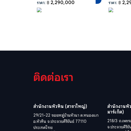
2,290,000
2,2
ราคา:
฿
ราคา:
฿
ติดต่อเรา
สำนักงานหัวหิน (สาขาใหญ่)
สำนักงานหัว
มาร์เก็ต)
29/21-22 ซอยหมู่บ้านหัวนา ต.หนองแก
218/3 ถ.เพชรเ
อ.หัวหิน จ.ประจวบคีรีขันธ์ 77110
จ.ประจวบคีรีข
ประเทศไทย