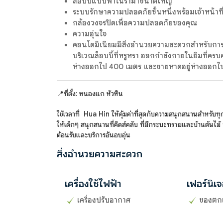
ล็อบบี้แบบพาโนรามาขนาดใหญ่
ระบบรักษาความปลอดภัยชั้นหนึ่งพร้อมเจ้าหน้าท
กล้องวงจรปิดเพื่อความปลอดภัยของคุณ
ความอุ่นใจ
คอนโดมิเนียมมีสิ่งอำนวยความสะดวกสำหรับการพ
บริเวณล็อบบี้ที่หรูหรา ออกกำลังกายในยิมที่ครบค
ห่างออกไป 400 เมตร และชายหาดอยู่ห่างออกไป
📍ที่ตั้ง: หนองแก หัวหิน
ใช้เวลาที่ Hua Hin ให้คุ้มค่าที่สุดกับความสนุกสนานสำหรับ
ให้เด็กๆ สนุกสนานที่คิดส์คลับ ที่มีกระบะทรายและบ้านต้นไม
ต้อนรับและบริการอันอบอุ่น
สิ่งอำนวยความสะดวก
เครื่องใช้ไฟฟ้า
เฟอร์นิเจ
เครื่องปรับอากาศ
ของตก