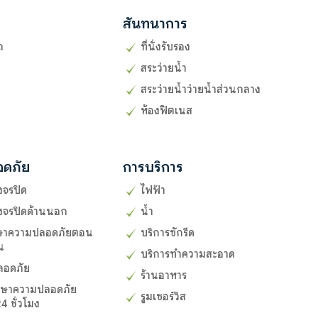
สันทนาการ
ถ
ที่นั่งรับรอง
สระว่ายน้ำ
สระว่ายน้ำว่ายน้ำส่วนกลาง
ห้องฟิตเนส
อดภัย
การบริการ
งจรปิด
ไฟฟ้า
งจรปิดด้านนอก
น้ำ
กษาความปลอดภัยตอน
บริการซักรีด
น
บริการทำความสะอาด
ลอดภัย
ร้านอาหาร
กษาความปลอดภัย
รูมเซอร์วิส
4 ชั่วโมง