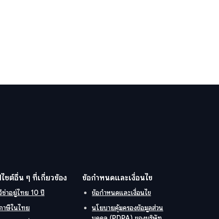
ปไซต์อื่น ๆ ที่เกี่ยวข้อง
ข้อกำหนดและเงื่อนไข
วีซ่าอยู่ไทย 10 ปี
ข้อกำหนดและเงื่อนไข
ภาษีในไทย
นโยบายคุ้มครองข้อมูลส่วน
บุคคล (PDPA) ของบริษัท