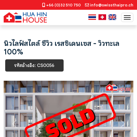
+66 (0)32 510 750
info@swissthaipro.ch
นิวไลฟ์สไตล์ ซีวิว เรสซิเดนเซส - วิวทะเล
100%
รหัสอ้างอิง: CS0056
Previous
Next