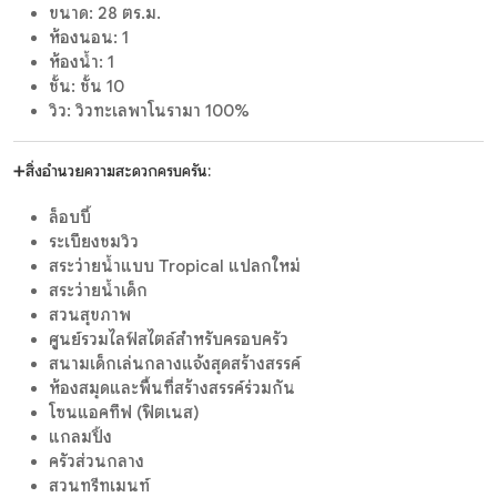
ขนาด: 28 ตร.ม.
ห้องนอน: 1
ห้องน้ำ: 1
ชั้น: ชั้น 10
วิว: วิวทะเลพาโนรามา 100%
➕สิ่งอำนวยความสะดวกครบครัน:
ล็อบบี้
ระเบียงชมวิว
สระว่ายน้ำแบบ Tropical แปลกใหม่
สระว่ายน้ำเด็ก
สวนสุขภาพ
ศูนย์รวมไลฟ์สไตล์สำหรับครอบครัว
สนามเด็กเล่นกลางแจ้งสุดสร้างสรรค์
ห้องสมุดและพื้นที่สร้างสรรค์ร่วมกัน
โซนแอคทีฟ (ฟิตเนส)
แกลมปิ้ง
ครัวส่วนกลาง
สวนทรีทเมนท์