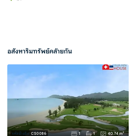
อสังหาริมทรัพย์คล้ายกัน
1
1
40.74 m²
รหัสอ้างอิง:
CS0086