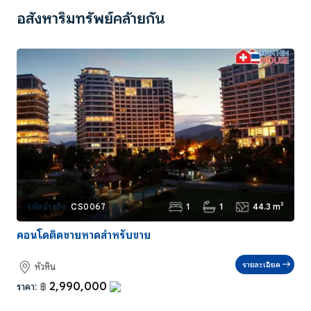
อสังหาริมทรัพย์คล้ายกัน
1
1
44.3 m²
รหัสอ้างอิง:
CS0067
คอนโดติดชายหาดสำหรับขาย
รายละเอียด
หัวหิน
2,990,000
ราคา:
฿