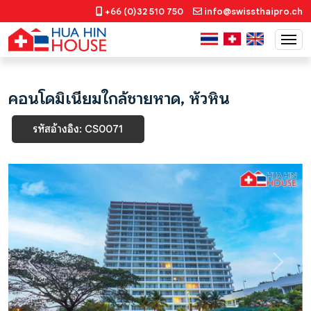
+66 (0)32 510 750
info@swissthaipro.ch
คอนโดมิเนียมใกล้ชายหาด, หัวหิน
รหัสอ้างอิง: CS0071
Previous
Next