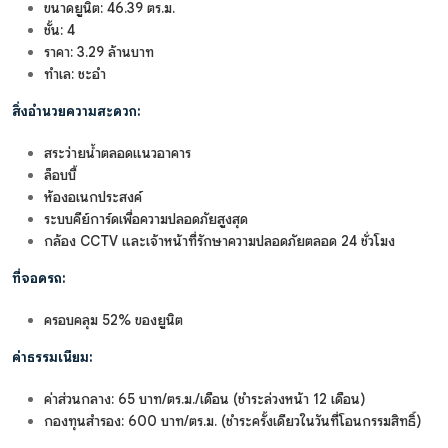
ขนาดยูนิต: 46.39 ตร.ม.
ชั้น: 4
ราคา: 3.29 ล้านบาท
ทำเล: ชะอำ
สิ่งอำนวยความสะดวก:
สระว่ายน้ำตลอดแนวอาคาร
ล็อบบี้
ห้องอเนกประสงค์
ระบบคีย์การ์ดเพื่อความปลอดภัยสูงสุด
กล้อง CCTV และเจ้าหน้าที่รักษาความปลอดภัยตลอด 24 ชั่วโมง
ที่จอดรถ:
ครอบคลุม 52% ของยูนิต
ค่าธรรมเนียม:
ค่าส่วนกลาง: 65 บาท/ตร.ม./เดือน (ชำระล่วงหน้า 12 เดือน)
กองทุนสำรอง: 600 บาท/ตร.ม. (ชำระครั้งเดียวในวันที่โอนกรรมสิทธิ์)