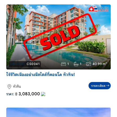
1
1
40.99 m²
รหัสอ้างอิง:
CS0041
ใช้ชีวิตเมืองอย่างมีสไตล์ที่คอนโด หัวหิน!
รายละเอียด
หัวหิน
3,083,000
ราคา:
฿