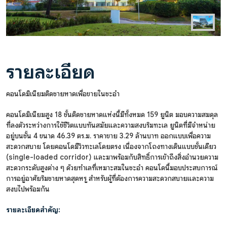
รายละเอียด
คอนโดมิเนียมติดชายหาดเพื่อขายในชะอำ
คอนโดมิเนียมสูง 18 ชั้นติดชายหาดแห่งนี้มีทั้งหมด 159 ยูนิต มอบความสมดุล
ที่ลงตัวระหว่างการใช้ชีวิตแบบทันสมัยและความสงบริมทะเล ยูนิตที่มีจำหน่าย
อยู่บนชั้น 4 ขนาด 46.39 ตร.ม. ราคาขาย 3.29 ล้านบาท ออกแบบเพื่อความ
สะดวกสบาย โดยคอนโดมีวิวทะเลโดยตรง เนื่องจากโถงทางเดินแบบชั้นเดียว
(single-loaded corridor) และมาพร้อมกับสิทธิ์การเข้าถึงสิ่งอำนวยความ
สะดวกระดับสูงต่าง ๆ ด้วยทำเลที่เหมาะสมในชะอำ คอนโดนี้มอบประสบการณ์
การอยู่อาศัยริมชายหาดสุดหรู สำหรับผู้ที่ต้องการความสะดวกสบายและความ
สงบไปพร้อมกัน
รายละเอียดสำคัญ: