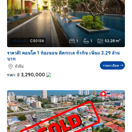
1
1
52.28 m²
รหัสอ้างอิง:
CS0136
ราคาดี! คอนโด 1 ห้องนอน ติดทะเล หัวหิน เพียง 3.29 ล้าน
บาท
รายละเอียด
หัวหิน
3,290,000
ราคา:
฿