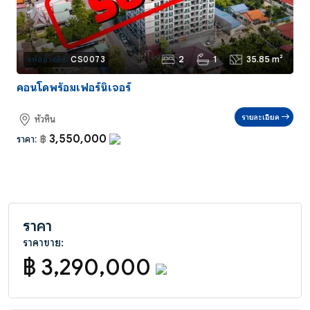
2
1
35.85 m²
รหัสอ้างอิง:
CS0073
คอนโดพร้อมเฟอร์นิเจอร์
รายละเอียด
หัวหิน
3,550,000
ราคา:
฿
ราคา
ราคาขาย:
฿ 3,290,000