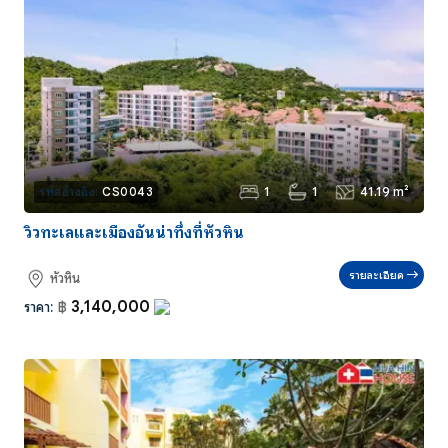
1
1
41.19 m²
รหัสอ้างอิง:
CS0043
วิวทะเลและเมืองอันน่าทึ่งที่หัวหิน
รายละเอียด
หัวหิน
3,140,000
ราคา:
฿