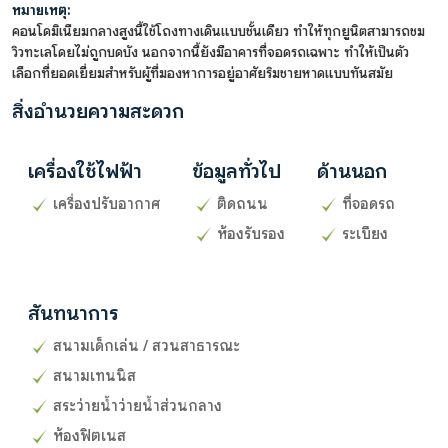
หมายเหตุ:
คอนโดมิเนียมกลางสูงนี้ใช้โถงทางเดินแบบชั้นเดียว ทำให้ทุกยูนิตสามารถชม
วิวทะเลโดยไม่ถูกบดบัง นอกจากนี้ยังมีอาคารที่จอดรถเฉพาะ ทำให้เป็นตัว
เลือกที่ยอดเยี่ยมสำหรับผู้ที่มองหาการอยู่อาศัยริมชายหาดแบบทันสมัย
สิ่งอำนวยความสะดวก
เครื่องใช้ไฟฟ้า
ข้อมูลทั่วไป
ด้านนอก
เครื่องปรับอากาศ
ติดถนน
ที่จอดรถ
ห้องรับรอง
ระเบียง
สันทนาการ
สนามเด็กเล่น / สวนสาธารณะ
สนามเทนนิส
สระว่ายน้ำว่ายน้ำส่วนกลาง
ห้องฟิตเนส