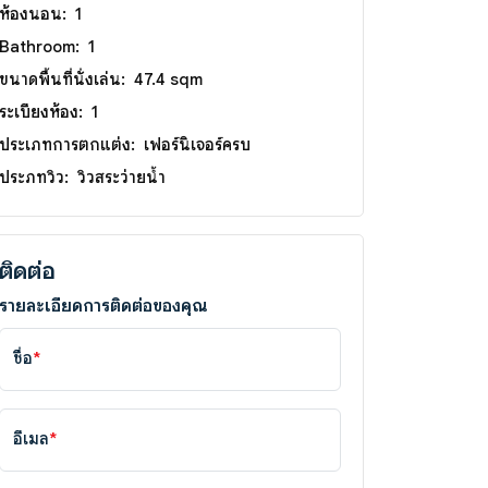
ห้องนอน:
1
Bathroom:
1
ขนาดพื้นที่นั่งเล่น:
47.4 sqm
ระเบียงห้อง:
1
ประเภทการตกแต่ง:
เฟอร์นิเจอร์ครบ
ประภทวิว:
วิวสระว่ายน้ำ
ติดต่อ
รายละเอียดการติดต่อของคุณ
ชื่อ
*
อีเมล
*