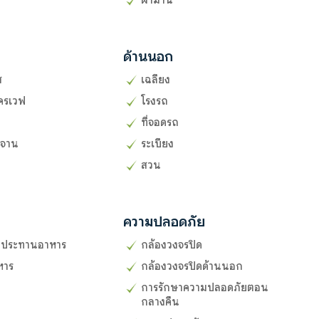
ผ้าม่าน
ด้านนอก
ส
เฉลียง
ครเวฟ
โรงรถ
ที่จอดรถ
งจาน
ระเบียง
สวน
ความปลอดภัย
รับประทานอาหาร
กล้องวงจรปิด
หาร
กล้องวงจรปิดด้านนอก
การรักษาความปลอดภัยตอน
กลางคืน