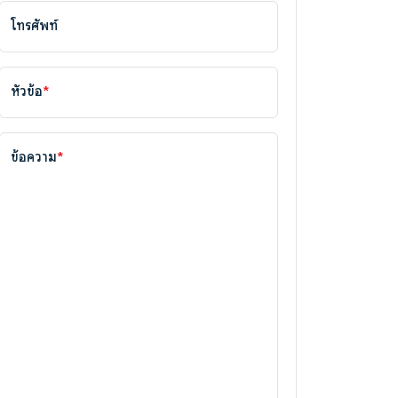
โทรศัพท์
หัวข้อ
*
ข้อความ
*