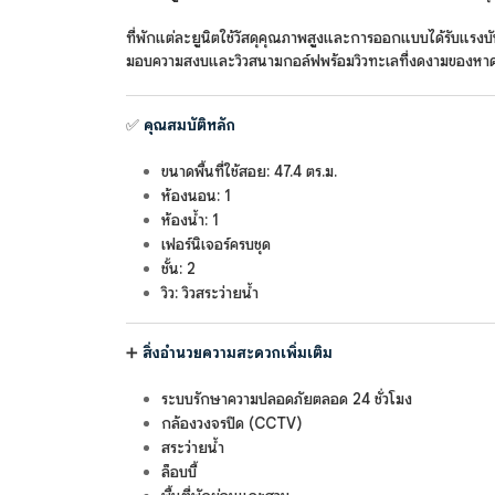
ที่พักแต่ละยูนิตใช้วัสดุคุณภาพสูงและการออกแบบได้รับแรง
มอบความสงบและวิวสนามกอล์ฟพร้อมวิวทะเลที่งดงามของหาด
✅
คุณสมบัติหลัก
ขนาดพื้นที่ใช้สอย: 47.4 ตร.ม.
ห้องนอน: 1
ห้องน้ำ: 1
เฟอร์นิเจอร์ครบชุด
ชั้น: 2
วิว: วิวสระว่ายน้ำ
➕
สิ่งอำนวยความสะดวกเพิ่มเติม
ระบบรักษาความปลอดภัยตลอด 24 ชั่วโมง
กล้องวงจรปิด (CCTV)
สระว่ายน้ำ
ล็อบบี้