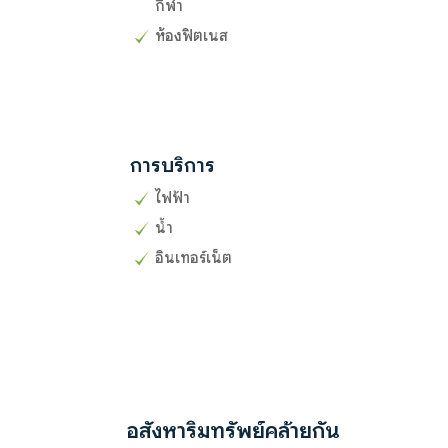
กีฬา
ห้องฟิตเนส
การบริการ
ไฟฟ้า
น้ำ
อินเทอร์เน็ต
อสังหาริมทรัพย์คล้ายกัน