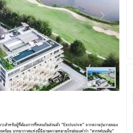
Next
สำหรับผู้ที่ต้องการที่หลบภัยส่วนตัว “Exclusive” จากความวุ่นวายของ
์เขตร้อน บรรยากาศแห่งนี้นิยามความหมายใหม่ของคำว่า “สวรรค์บนดิน”