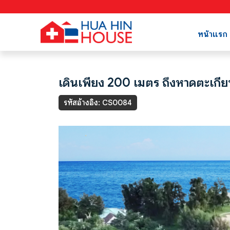
หน้าแรก
เดินเพียง 200 เมตร ถึงหาดตะเกี
รหัสอ้างอิง: CS0084