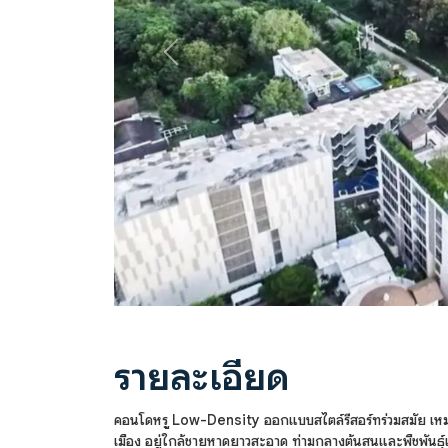
Previous
รายละเอียด
คอนโดหรู Low-Density ออกแบบสไตล์รีสอร์ทร่วมสมัย เหมาะ
เมือง อยู่ใกล้ชายหาดยาวสะอาด ท่ามกลางต้นสนและพืชพันธุ