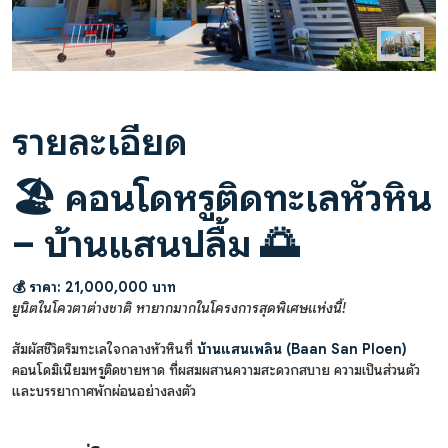
รายละเอียด
🏖️ คอนโดหรูติดทะเลหัวหิน
– บ้านแสนปลื้ม 🌅
💰 ราคา: 21,000,000 บาท
ยูนิตในโควตาต่างชาติ หายากมากในโครงการสุดพิเศษแห่งนี้!
สัมผัสชีวิตริมทะเลใจกลางหัวหินที่
บ้านแสนเพลิน (Baan San Ploen)
คอนโดมิเนียมหรูติดชายหาด ที่ผสมผสานความสะดวกสบาย ความเป็นส่วนตัว
และบรรยากาศพักผ่อนอย่างลงตัว