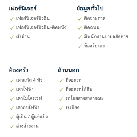
เฟอร์นิเจอร์
ข้อมูลทั่วไป
เฟอร์นิเจอร์บิวอิน
ติดชายหาด
เฟอร์นิเจอร์บิวอิน-ติดผนัง
ติดถนน
ผ้าม่าน
มีพนักงานขายอสังหาฯ
ห้องรับรอง
ห้องครัว
ด้านนอก
เตาแก๊ส 4 หัว
ที่จอดรถ
เตาไฟฟ้า
ที่จอดรถใต้ดิน
เตาไมโครเวฟ
รถโดยสารสาธารณะ
เตาอบไฟฟ้า
ระเบียง
ตู้เย็น / ตู้แช่แข็ง
อ่างล้างจาน