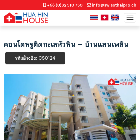
+66 (0)32 510 750
info@swissthaipro.ch
คอนโดหรูติดทะเลหัวหิน – บ้านแสนเพลิน
รหัสอ้างอิง: CS0124
Previous
Next