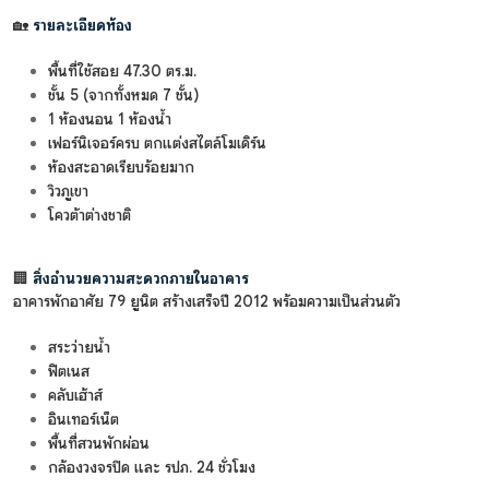
🏡
รายละเอียดห้อง
พื้นที่ใช้สอย 47.30 ตร.ม.
ชั้น 5 (จากทั้งหมด 7 ชั้น)
1 ห้องนอน 1 ห้องน้ำ
เฟอร์นิเจอร์ครบ ตกแต่งสไตล์โมเดิร์น
ห้องสะอาดเรียบร้อยมาก
วิวภูเขา
โควต้าต่างชาติ
🏢
สิ่งอำนวยความสะดวกภายในอาคาร
อาคารพักอาศัย 79 ยูนิต สร้างเสร็จปี 2012 พร้อมความเป็นส่วนตัว
สระว่ายน้ำ
ฟิตเนส
คลับเฮ้าส์
อินเทอร์เน็ต
พื้นที่สวนพักผ่อน
กล้องวงจรปิด และ รปภ. 24 ชั่วโมง