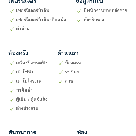
เฟอร์นิเจอร์
ข้อมูลทั่วไป
เฟอร์นิเจอร์บิวอิน
มีพนักงานขายอสังหาฯ
เฟอร์นิเจอร์บิวอิน-ติดผนัง
ห้องรับรอง
ผ้าม่าน
ห้องครัว
ด้านนอก
เครื่องปิ้งขนมปัง
ที่จอดรถ
เตาไฟฟ้า
ระเบียง
เตาไมโครเวฟ
สวน
กาต้มน้ำ
ตู้เย็น / ตู้แช่แข็ง
อ่างล้างจาน
สันทนาการ
ห้อง