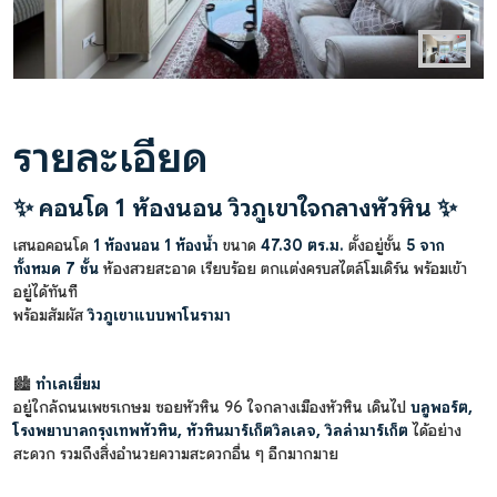
รายละเอียด
✨ คอนโด 1 ห้องนอน วิวภูเขาใจกลางหัวหิน ✨
เสนอคอนโด
1 ห้องนอน 1 ห้องน้ำ
ขนาด
47.30 ตร.ม.
ตั้งอยู่ชั้น
5 จาก
ทั้งหมด 7 ชั้น
ห้องสวยสะอาด เรียบร้อย ตกแต่งครบสไตล์โมเดิร์น พร้อมเข้า
อยู่ได้ทันที
พร้อมสัมผัส
วิวภูเขาแบบพาโนรามา
🏙
ทำเลเยี่ยม
อยู่ใกล้ถนนเพชรเกษม ซอยหัวหิน 96 ใจกลางเมืองหัวหิน เดินไป
บลูพอร์ต,
โรงพยาบาลกรุงเทพหัวหิน, หัวหินมาร์เก็ตวิลเลจ, วิลล่ามาร์เก็ต
ได้อย่าง
สะดวก รวมถึงสิ่งอำนวยความสะดวกอื่น ๆ อีกมากมาย