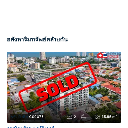
อสังหาริมทรัพย์คล้ายกัน
2
1
35.85 m²
รหัสอ้างอิง:
CS0073