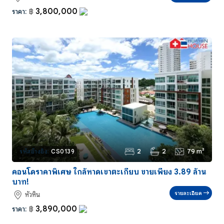
3,800,000
ราคา:
฿
2
2
79 m²
รหัสอ้างอิง:
CS0139
คอนโดราคาพิเศษ ใกล้หาดเขาตะเกียบ ขายเพียง 3.89 ล้าน
บาท!
รายละเอียด
หัวหิน
3,890,000
ราคา:
฿