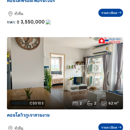
คอนโดพร้อมเฟอร์นิเจอร์
รายละเอียด
หัวหิน
3,550,000
ราคา:
฿
2
2
62 m²
รหัสอ้างอิง:
CS0103
คอนโดวิวภูเขาสวยงาม
รายละเอียด
หัวหิน