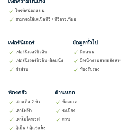
เพื่อความบันเทิง
โทรทัศน์จอแบน
สามารถใช้เคเบิลทีวี / ทีวีดาวเทียม
เฟอร์นิเจอร์
ข้อมูลทั่วไป
เฟอร์นิเจอร์บิวอิน
ติดถนน
เฟอร์นิเจอร์บิวอิน-ติดผนัง
มีพนักงานขายอสังหาฯ
ผ้าม่าน
ห้องรับรอง
ห้องครัว
ด้านนอก
เตาแก๊ส 2 หัว
ที่จอดรถ
เตาไฟฟ้า
ระเบียง
เตาไมโครเวฟ
สวน
ตู้เย็น / ตู้แช่แข็ง