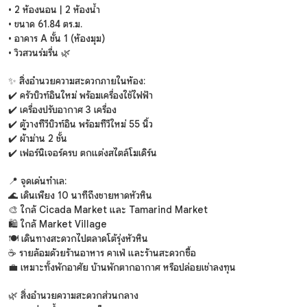
• 2 ห้องนอน | 2 ห้องน้ำ
• ขนาด 61.84 ตร.ม.
• อาคาร A ชั้น 1 (ห้องมุม)
• วิวสวนร่มรื่น 🌿
✨ สิ่งอำนวยความสะดวกภายในห้อง:
✔️ ครัวบิวท์อินใหม่ พร้อมเครื่องใช้ไฟฟ้า
✔️ เครื่องปรับอากาศ 3 เครื่อง
✔️ ตู้วางทีวีบิวท์อิน พร้อมทีวีใหม่ 55 นิ้ว
✔️ ผ้าม่าน 2 ชั้น
✔️ เฟอร์นิเจอร์ครบ ตกแต่งสไตล์โมเดิร์น
📍 จุดเด่นทำเล:
🌊 เดินเพียง 10 นาทีถึงชายหาดหัวหิน
🎨 ใกล้ Cicada Market และ Tamarind Market
🛍️ ใกล้ Market Village
🍽️ เดินทางสะดวกไปตลาดโต้รุ่งหัวหิน
☕ รายล้อมด้วยร้านอาหาร คาเฟ่ และร้านสะดวกซื้อ
💼 เหมาะทั้งพักอาศัย บ้านพักตากอากาศ หรือปล่อยเช่าลงทุน
🌿 สิ่งอำนวยความสะดวกส่วนกลาง