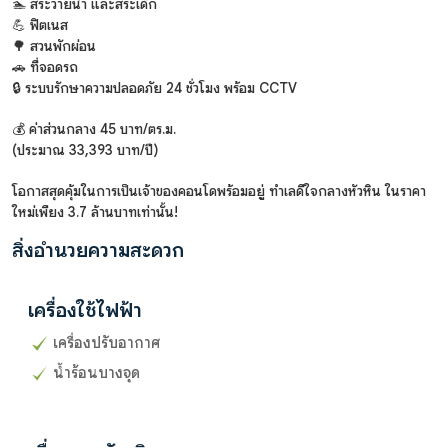
🏊 สระว่ายน้ำ และสระเด็ก
💪 ฟิตเนส
🌳 สวนพักผ่อน
🚗 ที่จอดรถ
🔒 ระบบรักษาความปลอดภัย 24 ชั่วโมง พร้อม CCTV
💰 ค่าส่วนกลาง 45 บาท/ตร.ม.
(ประมาณ 33,393 บาท/ปี)
โอกาสสุดคุ้มในการเป็นเจ้าของคอนโดพร้อมอยู่ ทำเลดีใจกลางหัวหิน ในราคา
ใหม่เพียง 3.7 ล้านบาทเท่านั้น!
สิ่งอำนวยความสะดวก
เครื่องใช้ไฟฟ้า
เครื่องปรับอากาศ
น้ำร้อนบางจุด