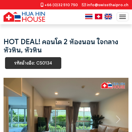
+66 (0)32 510 750
info@swissthaipro.ch
HOT DEAL! คอนโด 2 ห้องนอน ใจกลาง
หัวหิน, หัวหิน
รหัสอ้างอิง: CS0134
Previous
Next